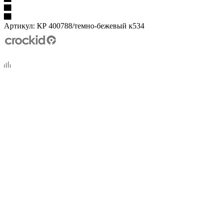
Артикул:
КР 400788/темно-бежевый к534