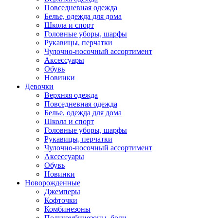
Повседневная одежда
Белье, одежда для дома
Школа и спорт
Головные уборы, шарфы
Рукавицы, перчатки
Чулочно-носочный ассортимент
Аксессуары
Обувь
Новинки
Девочки
Верхняя одежда
Повседневная одежда
Белье, одежда для дома
Школа и спорт
Головные уборы, шарфы
Рукавицы, перчатки
Чулочно-носочный ассортимент
Аксессуары
Обувь
Новинки
Новорожденные
Джемперы
Кофточки
Комбинезоны
Полукомбинезоны, боди