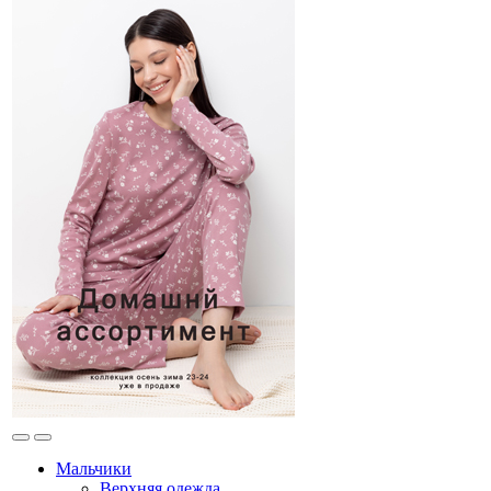
Мальчики
Верхняя одежда