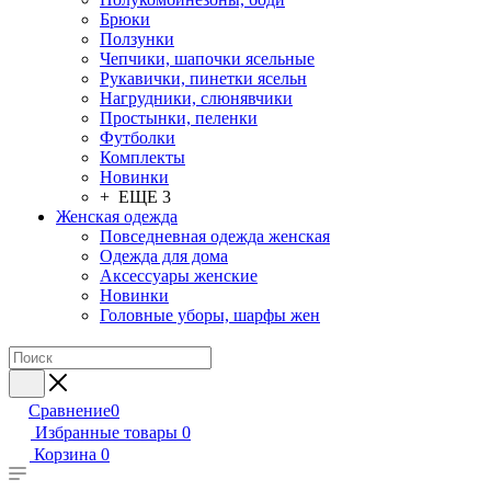
Брюки
Ползунки
Чепчики, шапочки ясельные
Рукавички, пинетки ясельн
Нагрудники, слюнявчики
Простынки, пеленки
Футболки
Комплекты
Новинки
+ ЕЩЕ 3
Женская одежда
Повседневная одежда женская
Одежда для дома
Аксессуары женские
Новинки
Головные уборы, шарфы жен
Сравнение
0
Избранные товары
0
Корзина
0