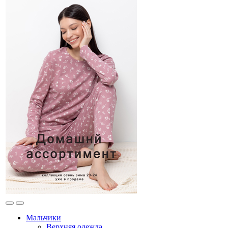
Мальчики
Верхняя одежда