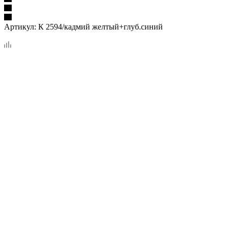
Артикул:
К 2594/кадмий желтый+глуб.синий