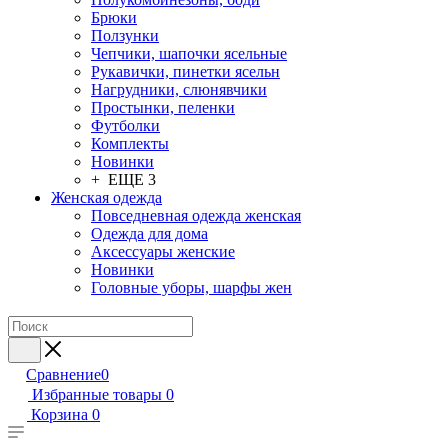
Брюки
Ползунки
Чепчики, шапочки ясельные
Рукавички, пинетки ясельн
Нагрудники, слюнявчики
Простынки, пеленки
Футболки
Комплекты
Новинки
+ ЕЩЕ 3
Женская одежда
Повседневная одежда женская
Одежда для дома
Аксессуары женские
Новинки
Головные уборы, шарфы жен
Сравнение
0
Избранные товары
0
Корзина
0