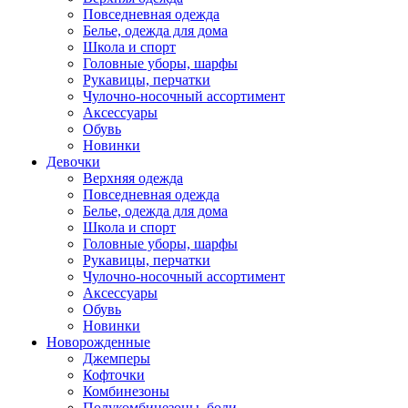
Повседневная одежда
Белье, одежда для дома
Школа и спорт
Головные уборы, шарфы
Рукавицы, перчатки
Чулочно-носочный ассортимент
Аксессуары
Обувь
Новинки
Девочки
Верхняя одежда
Повседневная одежда
Белье, одежда для дома
Школа и спорт
Головные уборы, шарфы
Рукавицы, перчатки
Чулочно-носочный ассортимент
Аксессуары
Обувь
Новинки
Новорожденные
Джемперы
Кофточки
Комбинезоны
Полукомбинезоны, боди