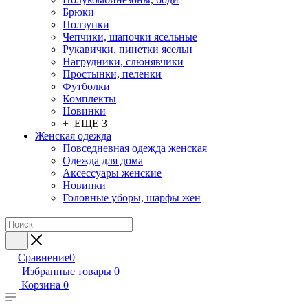
Брюки
Ползунки
Чепчики, шапочки ясельные
Рукавички, пинетки ясельн
Нагрудники, слюнявчики
Простынки, пеленки
Футболки
Комплекты
Новинки
+ ЕЩЕ 3
Женская одежда
Повседневная одежда женская
Одежда для дома
Аксессуары женские
Новинки
Головные уборы, шарфы жен
Сравнение
0
Избранные товары
0
Корзина
0