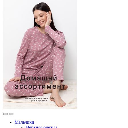
Мальчики
Верхняя одежда