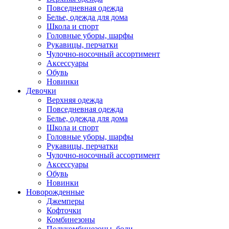
Повседневная одежда
Белье, одежда для дома
Школа и спорт
Головные уборы, шарфы
Рукавицы, перчатки
Чулочно-носочный ассортимент
Аксессуары
Обувь
Новинки
Девочки
Верхняя одежда
Повседневная одежда
Белье, одежда для дома
Школа и спорт
Головные уборы, шарфы
Рукавицы, перчатки
Чулочно-носочный ассортимент
Аксессуары
Обувь
Новинки
Новорожденные
Джемперы
Кофточки
Комбинезоны
Полукомбинезоны, боди