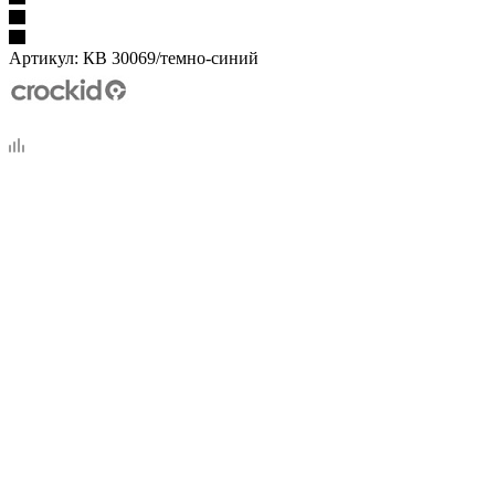
Артикул:
КВ 30069/темно-синий