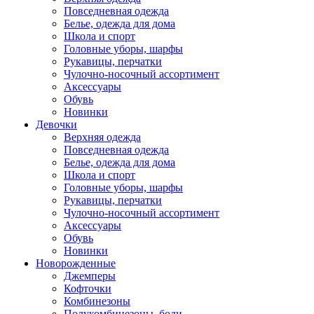
Повседневная одежда
Белье, одежда для дома
Школа и спорт
Головные уборы, шарфы
Рукавицы, перчатки
Чулочно-носочный ассортимент
Аксессуары
Обувь
Новинки
Девочки
Верхняя одежда
Повседневная одежда
Белье, одежда для дома
Школа и спорт
Головные уборы, шарфы
Рукавицы, перчатки
Чулочно-носочный ассортимент
Аксессуары
Обувь
Новинки
Новорожденные
Джемперы
Кофточки
Комбинезоны
Полукомбинезоны, боди