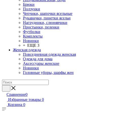
Брюки
Ползунки
Чепчики, шапочки ясельные
Рукавички, пинетки ясельн
Нагрудники, слюнявчики
Простынки, пеленки
Футболки
Комплекты
Новинки
+ ЕЩЕ 3
Женская одежда
Повседневная одежда женская
Одежда для дома
Аксессуары женские
Новинки
Головные уборы, шарфы жен
Сравнение
0
Избранные товары
0
Корзина
0