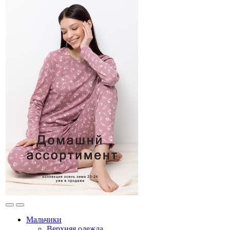
Мальчики
Верхняя одежда