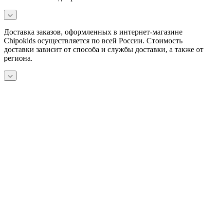
Доставка заказов, оформленных в интернет-магазине
Chipokids осуществляется по всей России. Стоимость
доставки зависит от способа и службы доставки, а также от
региона.