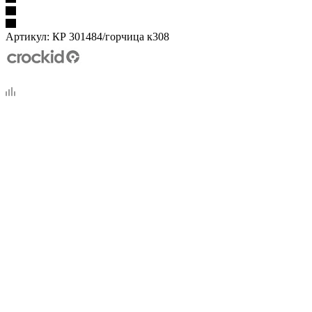
Артикул:
КР 301484/горчица к308