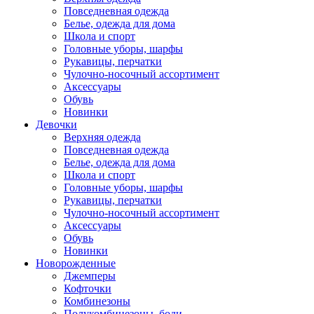
Повседневная одежда
Белье, одежда для дома
Школа и спорт
Головные уборы, шарфы
Рукавицы, перчатки
Чулочно-носочный ассортимент
Аксессуары
Обувь
Новинки
Девочки
Верхняя одежда
Повседневная одежда
Белье, одежда для дома
Школа и спорт
Головные уборы, шарфы
Рукавицы, перчатки
Чулочно-носочный ассортимент
Аксессуары
Обувь
Новинки
Новорожденные
Джемперы
Кофточки
Комбинезоны
Полукомбинезоны, боди