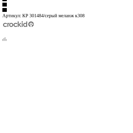
Артикул:
КР 301484/серый меланж к308