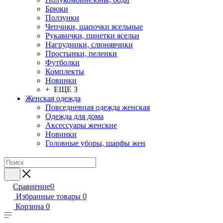
Брюки
Ползунки
Чепчики, шапочки ясельные
Рукавички, пинетки ясельн
Нагрудники, слюнявчики
Простынки, пеленки
Футболки
Комплекты
Новинки
+ ЕЩЕ 3
Женская одежда
Повседневная одежда женская
Одежда для дома
Аксессуары женские
Новинки
Головные уборы, шарфы жен
Сравнение
0
Избранные товары
0
Корзина
0