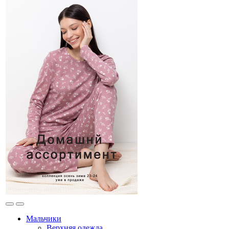
Мальчики
Верхняя одежда