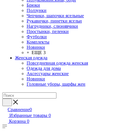
Брюки
Ползунки
Чепчики, шапочки ясельные
Рукавички, пинетки ясельн
Нагрудники, слюнявчики
Простынки, пеленки
Футболки
Комплекты
Новинки
+ ЕЩЕ 3
Женская одежда
Повседневная одежда женская
Одежда для дома
Аксессуары женские
Новинки
Головные уборы, шарфы жен
Сравнение
0
Избранные товары
0
Корзина
0