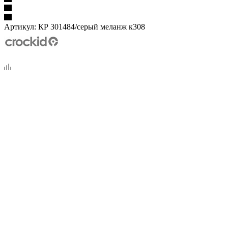
Артикул:
КР 301484/серый меланж к308