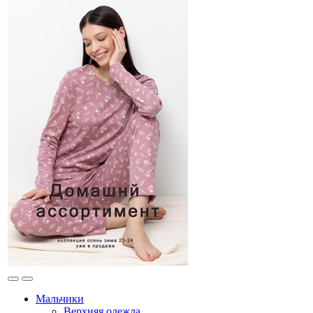
Мальчики
Верхняя одежда