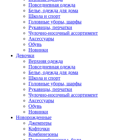
Повседневная одежда
Белье, одежда для дома
Школа и спорт
Головные уборы, шарфы
Рукавицы, перчатки
Чулочно-носочный ассортимент
Аксессуары
Обувь
Новинки
Девочки
Верхняя одежда
Повседневная одежда
Белье, одежда для дома
Школа и спорт
Головные уборы, шарфы
Рукавицы, перчатки
Чулочно-носочный ассортимент
Аксессуары
Обувь
Новинки
Новорожденные
Джемперы
Кофточки
Комбинезоны
Полукомбинезоны, боди