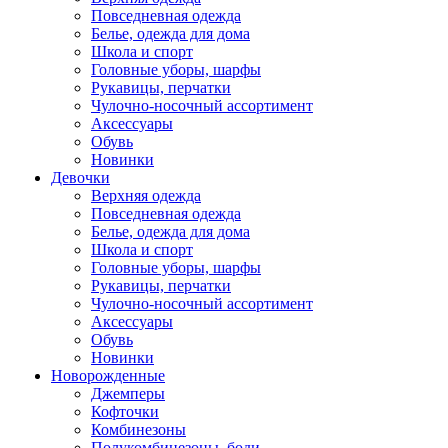
Повседневная одежда
Белье, одежда для дома
Школа и спорт
Головные уборы, шарфы
Рукавицы, перчатки
Чулочно-носочный ассортимент
Аксессуары
Обувь
Новинки
Девочки
Верхняя одежда
Повседневная одежда
Белье, одежда для дома
Школа и спорт
Головные уборы, шарфы
Рукавицы, перчатки
Чулочно-носочный ассортимент
Аксессуары
Обувь
Новинки
Новорожденные
Джемперы
Кофточки
Комбинезоны
Полукомбинезоны, боди