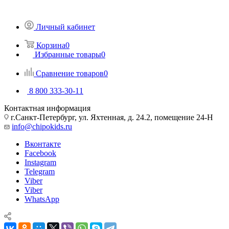
Личный кабинет
Корзина
0
Избранные товары
0
Сравнение товаров
0
8 800 333-30-11
Контактная информация
г.Санкт-Петербург, ул. Яхтенная, д. 24.2, помещение 24-Н
info@chipokids.ru
Вконтакте
Facebook
Instagram
Telegram
Viber
Viber
WhatsApp