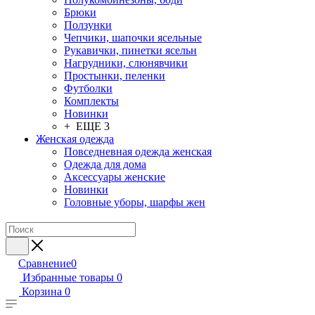
Брюки
Ползунки
Чепчики, шапочки ясельные
Рукавички, пинетки ясельн
Нагрудники, слюнявчики
Простынки, пеленки
Футболки
Комплекты
Новинки
+ ЕЩЕ 3
Женская одежда
Повседневная одежда женская
Одежда для дома
Аксессуары женские
Новинки
Головные уборы, шарфы жен
Сравнение
0
Избранные товары
0
Корзина
0