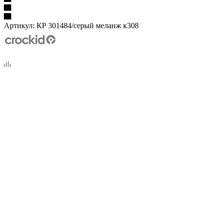
Артикул:
КР 301484/серый меланж к308