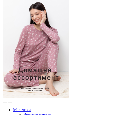
Мальчики
Верхняя одежда