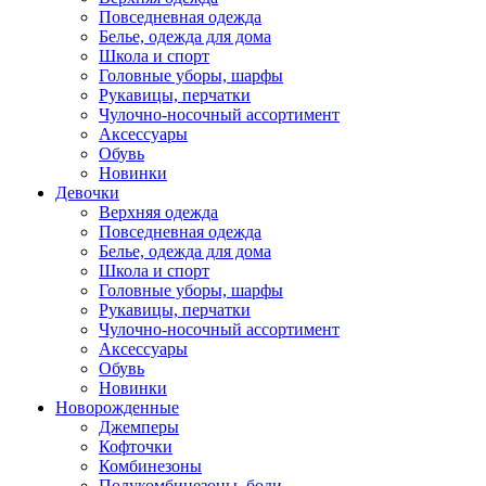
Повседневная одежда
Белье, одежда для дома
Школа и спорт
Головные уборы, шарфы
Рукавицы, перчатки
Чулочно-носочный ассортимент
Аксессуары
Обувь
Новинки
Девочки
Верхняя одежда
Повседневная одежда
Белье, одежда для дома
Школа и спорт
Головные уборы, шарфы
Рукавицы, перчатки
Чулочно-носочный ассортимент
Аксессуары
Обувь
Новинки
Новорожденные
Джемперы
Кофточки
Комбинезоны
Полукомбинезоны, боди