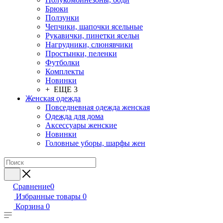
Брюки
Ползунки
Чепчики, шапочки ясельные
Рукавички, пинетки ясельн
Нагрудники, слюнявчики
Простынки, пеленки
Футболки
Комплекты
Новинки
+ ЕЩЕ 3
Женская одежда
Повседневная одежда женская
Одежда для дома
Аксессуары женские
Новинки
Головные уборы, шарфы жен
Сравнение
0
Избранные товары
0
Корзина
0