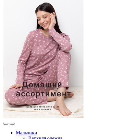
Мальчики
Верхняя одежда