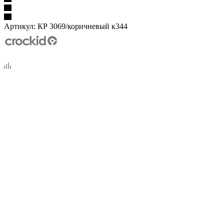
Артикул:
КР 3069/коричневый к344