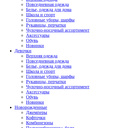
Повседневная одежда
Белье, одежда для дома
Школа и спорт
Головные уборы, шарфы
Рукавицы, перчатки
Чулочно-носочный ассортимент
Аксессуары
Обувь
Новинки
Девочки
Верхняя одежда
Повседневная одежда
Белье, одежда для дома
Школа и спорт
Головные уборы, шарфы
Рукавицы, перчатки
Чулочно-носочный ассортимент
Аксессуары
Обувь
Новинки
Новорожденные
Джемперы
Кофточки
Комбинезоны
Полукомбинезоны, боди