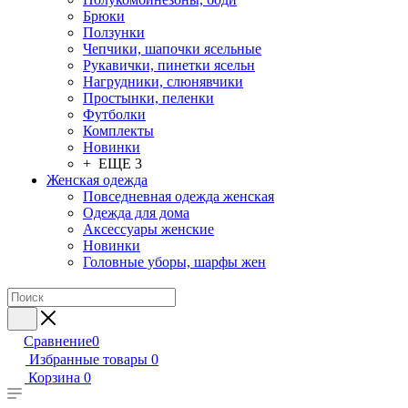
Брюки
Ползунки
Чепчики, шапочки ясельные
Рукавички, пинетки ясельн
Нагрудники, слюнявчики
Простынки, пеленки
Футболки
Комплекты
Новинки
+ ЕЩЕ 3
Женская одежда
Повседневная одежда женская
Одежда для дома
Аксессуары женские
Новинки
Головные уборы, шарфы жен
Сравнение
0
Избранные товары
0
Корзина
0