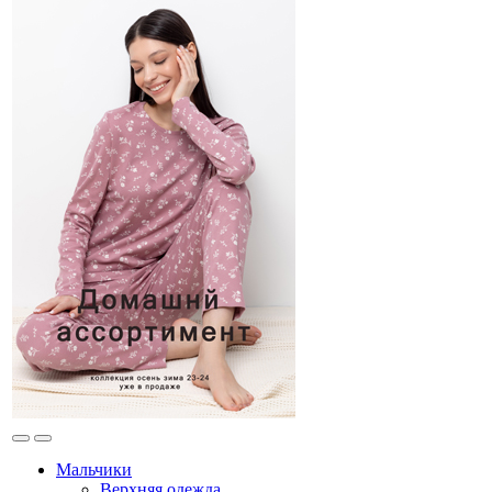
Мальчики
Верхняя одежда