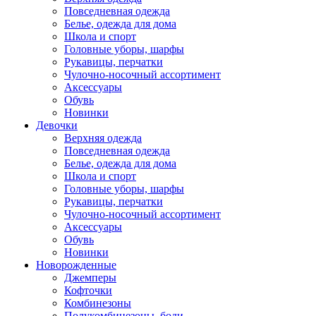
Повседневная одежда
Белье, одежда для дома
Школа и спорт
Головные уборы, шарфы
Рукавицы, перчатки
Чулочно-носочный ассортимент
Аксессуары
Обувь
Новинки
Девочки
Верхняя одежда
Повседневная одежда
Белье, одежда для дома
Школа и спорт
Головные уборы, шарфы
Рукавицы, перчатки
Чулочно-носочный ассортимент
Аксессуары
Обувь
Новинки
Новорожденные
Джемперы
Кофточки
Комбинезоны
Полукомбинезоны, боди