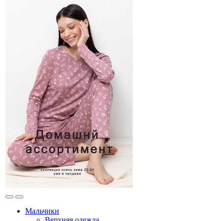
Мальчики
Верхняя одежда