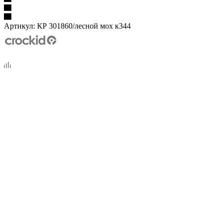
Артикул:
КР 301860/лесной мох к344