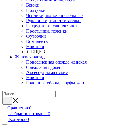
Брюки
Ползунки
Чепчики, шапочки ясельные
Рукавички, пинетки ясельн
Нагрудники, слюнявчики
Простынки, пеленки
Футболки
Комплекты
Новинки
+ ЕЩЕ 3
Женская одежда
Повседневная одежда женская
Одежда для дома
Аксессуары женские
Новинки
Головные уборы, шарфы жен
Сравнение
0
Избранные товары
0
Корзина
0