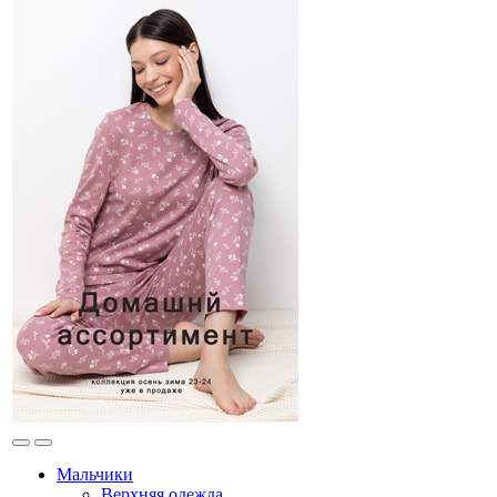
Мальчики
Верхняя одежда