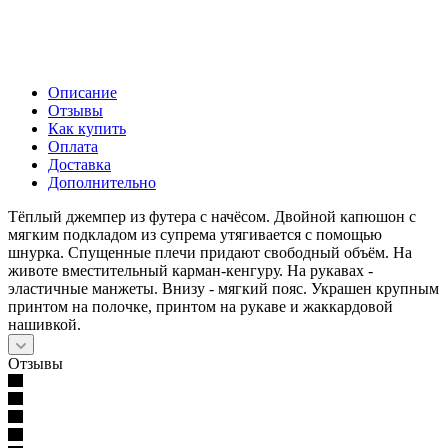
Описание
Отзывы
Как купить
Оплата
Доставка
Дополнительно
Тёплый джемпер из футера с начёсом. Двойной капюшон с
мягким подкладом из супрема утягивается с помощью
шнурка. Спущенные плечи придают свободный объём. На
животе вместительный карман-кенгуру. На рукавах -
эластичные манжеты. Внизу - мягкий пояс. Украшен крупным
принтом на полочке, принтом на рукаве и жаккардовой
нашивкой.
Отзывы