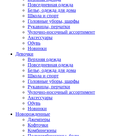
Повседневная одежда
Белье, одежда для дома
Школа и спорт
Головные уборы, шарфы
Рукавицы, перчатки
Чулочно-носочный ассортимент
Аксессуары
Обувь
Новинки
Девочки
Верхняя одежда
Повседневная одежда
Белье, одежда для дома
Школа и спорт
Головные уборы, шарфы
Рукавицы, перчатки
Чулочно-носочный ассортимент
Аксессуары
Обувь
Новинки
Новорожденные
Джемперы
Кофточки
Комбинезоны
Полукомбинезоны, боди