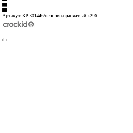
Артикул:
КР 301446/неоново-оранжевый к296