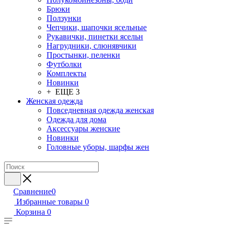
Брюки
Ползунки
Чепчики, шапочки ясельные
Рукавички, пинетки ясельн
Нагрудники, слюнявчики
Простынки, пеленки
Футболки
Комплекты
Новинки
+ ЕЩЕ 3
Женская одежда
Повседневная одежда женская
Одежда для дома
Аксессуары женские
Новинки
Головные уборы, шарфы жен
Сравнение
0
Избранные товары
0
Корзина
0