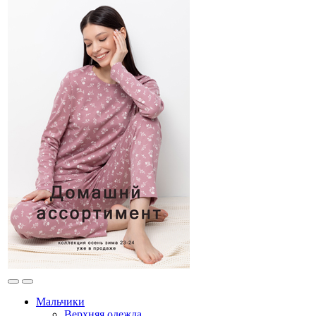
Мальчики
Верхняя одежда