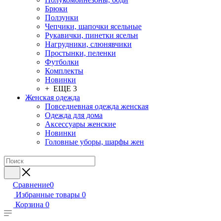
Брюки
Ползунки
Чепчики, шапочки ясельные
Рукавички, пинетки ясельн
Нагрудники, слюнявчики
Простынки, пеленки
Футболки
Комплекты
Новинки
+ ЕЩЕ 3
Женская одежда
Повседневная одежда женская
Одежда для дома
Аксессуары женские
Новинки
Головные уборы, шарфы жен
Сравнение
0
Избранные товары
0
Корзина
0