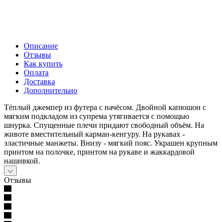
Описание
Отзывы
Как купить
Оплата
Доставка
Дополнительно
Тёплый джемпер из футера с начёсом. Двойной капюшон с
мягким подкладом из супрема утягивается с помощью
шнурка. Спущенные плечи придают свободный объём. На
животе вместительный карман-кенгуру. На рукавах -
эластичные манжеты. Внизу - мягкий пояс. Украшен крупным
принтом на полочке, принтом на рукаве и жаккардовой
нашивкой.
Отзывы