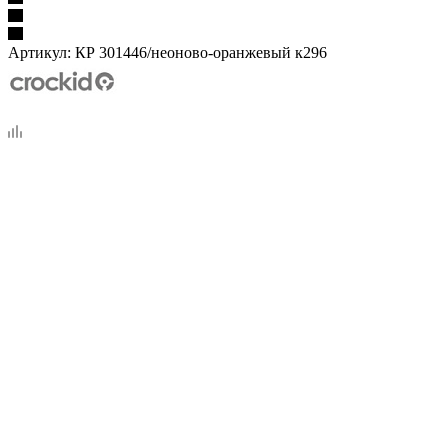
Артикул:
КР 301446/неоново-оранжевый к296