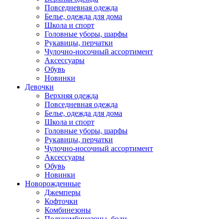
Повседневная одежда
Белье, одежда для дома
Школа и спорт
Головные уборы, шарфы
Рукавицы, перчатки
Чулочно-носочный ассортимент
Аксессуары
Обувь
Новинки
Девочки
Верхняя одежда
Повседневная одежда
Белье, одежда для дома
Школа и спорт
Головные уборы, шарфы
Рукавицы, перчатки
Чулочно-носочный ассортимент
Аксессуары
Обувь
Новинки
Новорожденные
Джемперы
Кофточки
Комбинезоны
Полукомбинезоны, боди