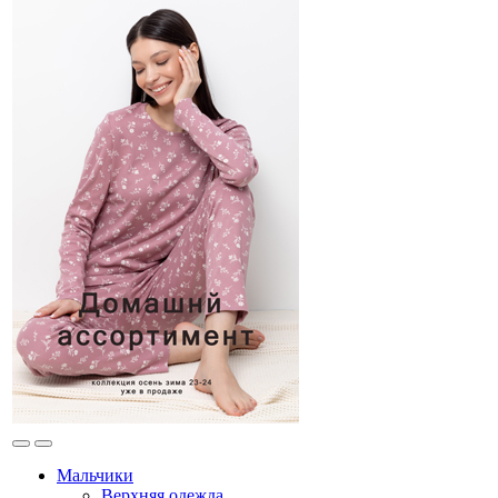
Мальчики
Верхняя одежда