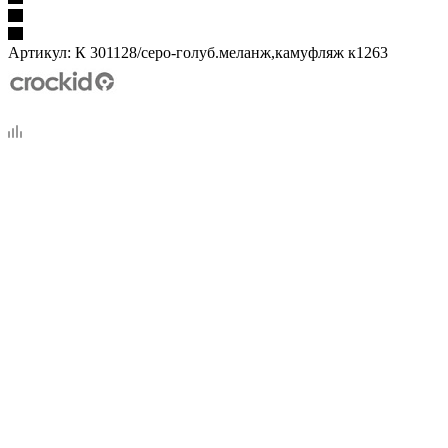
Артикул:
К 301128/серо-голуб.меланж,камуфляж к1263