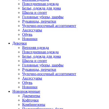
Повседневная одежда
Белье, одежда для дома
Школа и спорт
Головные уборы, шарфы
Рукавицы, перчатки
Чулочно-носочный ассортимент
Аксессуары
Обувь
Новинки
Девочки
Верхняя одежда
Повседневная одежда
Белье, одежда для дома
Школа и спорт
Головные уборы, шарфы
Рукавицы, перчатки
Чулочно-носочный ассортимент
Аксессуары
Обувь
Новинки
Новорожденные
Джемперы
Кофточки
Комбинезоны
Полукомбинезоны, боди