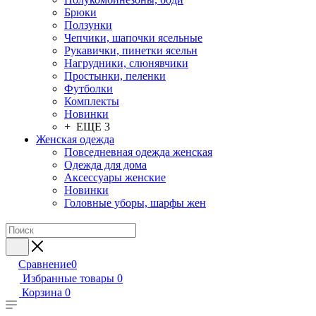
Брюки
Ползунки
Чепчики, шапочки ясельные
Рукавички, пинетки ясельн
Нагрудники, слюнявчики
Простынки, пеленки
Футболки
Комплекты
Новинки
+ ЕЩЕ 3
Женская одежда
Повседневная одежда женская
Одежда для дома
Аксессуары женские
Новинки
Головные уборы, шарфы жен
Сравнение
0
Избранные товары
0
Корзина
0