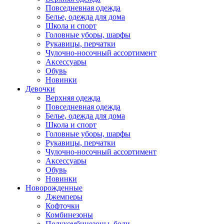
Повседневная одежда
Белье, одежда для дома
Школа и спорт
Головные уборы, шарфы
Рукавицы, перчатки
Чулочно-носочный ассортимент
Аксессуары
Обувь
Новинки
Девочки
Верхняя одежда
Повседневная одежда
Белье, одежда для дома
Школа и спорт
Головные уборы, шарфы
Рукавицы, перчатки
Чулочно-носочный ассортимент
Аксессуары
Обувь
Новинки
Новорожденные
Джемперы
Кофточки
Комбинезоны
Полукомбинезоны, боди