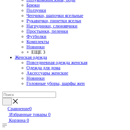
Брюки
Ползунки
Чепчики, шапочки ясельные
Рукавички, пинетки ясельн
Нагрудники, слюнявчики
Простынки, пеленки
Футболки
Комплекты
Новинки
+ ЕЩЕ 3
Женская одежда
Повседневная одежда женская
Одежда для дома
Аксессуары женские
Новинки
Головные уборы, шарфы жен
Сравнение
0
Избранные товары
0
Корзина
0