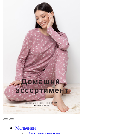
Мальчики
Верхняя одежда