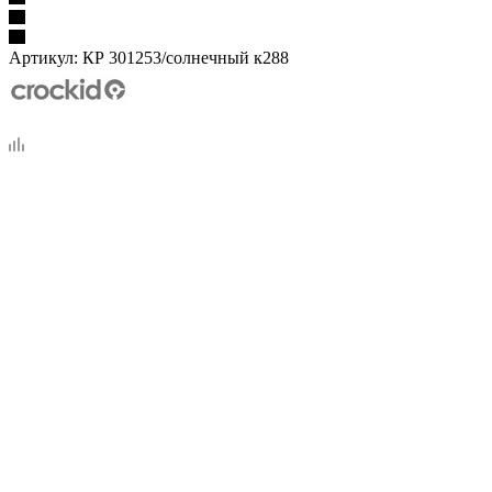
Артикул:
КР 301253/солнечный к288