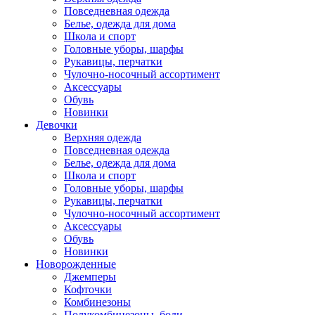
Повседневная одежда
Белье, одежда для дома
Школа и спорт
Головные уборы, шарфы
Рукавицы, перчатки
Чулочно-носочный ассортимент
Аксессуары
Обувь
Новинки
Девочки
Верхняя одежда
Повседневная одежда
Белье, одежда для дома
Школа и спорт
Головные уборы, шарфы
Рукавицы, перчатки
Чулочно-носочный ассортимент
Аксессуары
Обувь
Новинки
Новорожденные
Джемперы
Кофточки
Комбинезоны
Полукомбинезоны, боди