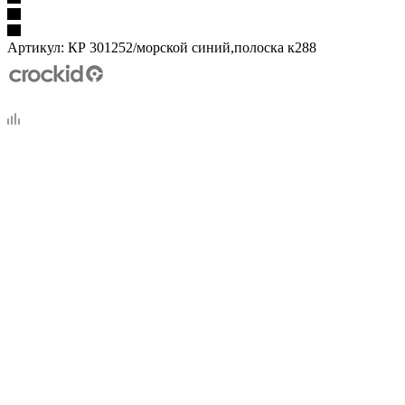
Артикул:
КР 301252/морской синий,полоска к288