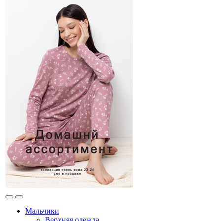
Мальчики
Верхняя одежда