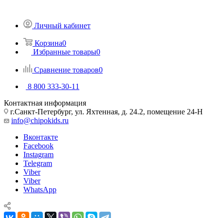
Личный кабинет
Корзина
0
Избранные товары
0
Сравнение товаров
0
8 800 333-30-11
Контактная информация
г.Санкт-Петербург, ул. Яхтенная, д. 24.2, помещение 24-Н
info@chipokids.ru
Вконтакте
Facebook
Instagram
Telegram
Viber
Viber
WhatsApp