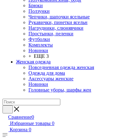
Брюки
Ползунки
Чепчики, шапочки ясельные
Рукавички, пинетки ясельн
Нагрудники, слюнявчики
Простынки, пеленки
Футболки
Комплекты
Новинки
+ ЕЩЕ 3
Женская одежда
Повседневная одежда женская
Одежда для дома
Аксессуары женские
Новинки
Головные уборы, шарфы жен
Сравнение
0
Избранные товары
0
Корзина
0