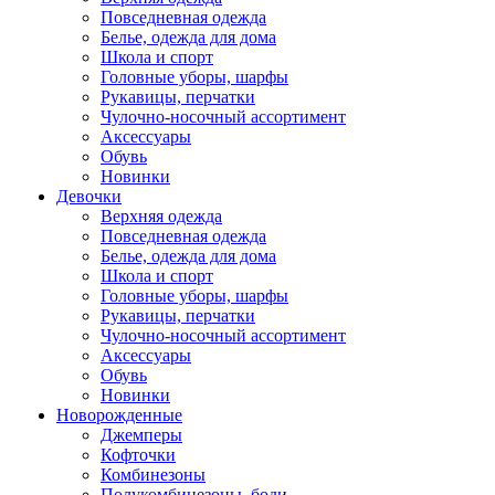
Повседневная одежда
Белье, одежда для дома
Школа и спорт
Головные уборы, шарфы
Рукавицы, перчатки
Чулочно-носочный ассортимент
Аксессуары
Обувь
Новинки
Девочки
Верхняя одежда
Повседневная одежда
Белье, одежда для дома
Школа и спорт
Головные уборы, шарфы
Рукавицы, перчатки
Чулочно-носочный ассортимент
Аксессуары
Обувь
Новинки
Новорожденные
Джемперы
Кофточки
Комбинезоны
Полукомбинезоны, боди