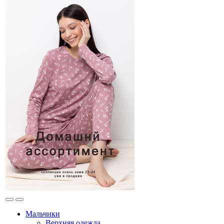
Мальчики
Верхняя одежда