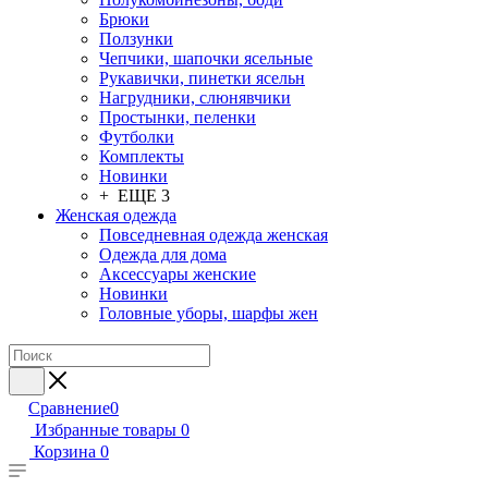
Брюки
Ползунки
Чепчики, шапочки ясельные
Рукавички, пинетки ясельн
Нагрудники, слюнявчики
Простынки, пеленки
Футболки
Комплекты
Новинки
+ ЕЩЕ 3
Женская одежда
Повседневная одежда женская
Одежда для дома
Аксессуары женские
Новинки
Головные уборы, шарфы жен
Сравнение
0
Избранные товары
0
Корзина
0