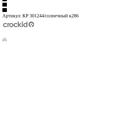
Артикул:
КР 301244/солнечный к286