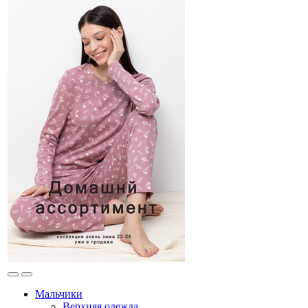
Мальчики
Верхняя одежда