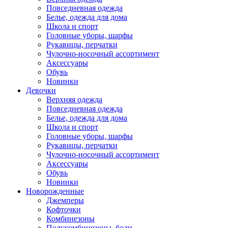
Повседневная одежда
Белье, одежда для дома
Школа и спорт
Головные уборы, шарфы
Рукавицы, перчатки
Чулочно-носочный ассортимент
Аксессуары
Обувь
Новинки
Девочки
Верхняя одежда
Повседневная одежда
Белье, одежда для дома
Школа и спорт
Головные уборы, шарфы
Рукавицы, перчатки
Чулочно-носочный ассортимент
Аксессуары
Обувь
Новинки
Новорожденные
Джемперы
Кофточки
Комбинезоны
Полукомбинезоны, боди