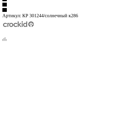
Артикул:
КР 301244/солнечный к286