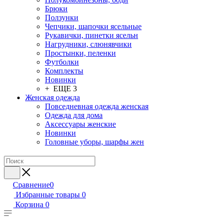
Брюки
Ползунки
Чепчики, шапочки ясельные
Рукавички, пинетки ясельн
Нагрудники, слюнявчики
Простынки, пеленки
Футболки
Комплекты
Новинки
+ ЕЩЕ 3
Женская одежда
Повседневная одежда женская
Одежда для дома
Аксессуары женские
Новинки
Головные уборы, шарфы жен
Сравнение
0
Избранные товары
0
Корзина
0