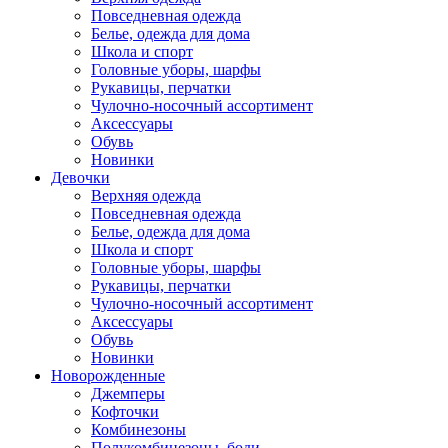
Повседневная одежда
Белье, одежда для дома
Школа и спорт
Головные уборы, шарфы
Рукавицы, перчатки
Чулочно-носочный ассортимент
Аксессуары
Обувь
Новинки
Девочки
Верхняя одежда
Повседневная одежда
Белье, одежда для дома
Школа и спорт
Головные уборы, шарфы
Рукавицы, перчатки
Чулочно-носочный ассортимент
Аксессуары
Обувь
Новинки
Новорожденные
Джемперы
Кофточки
Комбинезоны
Полукомбинезоны, боди