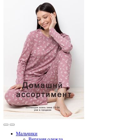
Мальчики
Верхняя одежда