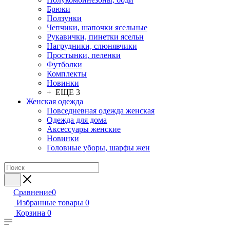
Брюки
Ползунки
Чепчики, шапочки ясельные
Рукавички, пинетки ясельн
Нагрудники, слюнявчики
Простынки, пеленки
Футболки
Комплекты
Новинки
+ ЕЩЕ 3
Женская одежда
Повседневная одежда женская
Одежда для дома
Аксессуары женские
Новинки
Головные уборы, шарфы жен
Сравнение
0
Избранные товары
0
Корзина
0