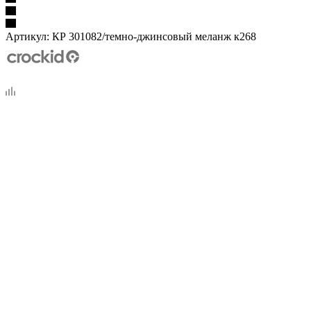
Артикул:
КР 301082/темно-джинсовый меланж к268