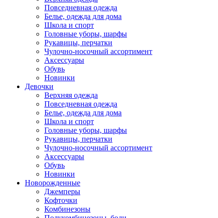
Повседневная одежда
Белье, одежда для дома
Школа и спорт
Головные уборы, шарфы
Рукавицы, перчатки
Чулочно-носочный ассортимент
Аксессуары
Обувь
Новинки
Девочки
Верхняя одежда
Повседневная одежда
Белье, одежда для дома
Школа и спорт
Головные уборы, шарфы
Рукавицы, перчатки
Чулочно-носочный ассортимент
Аксессуары
Обувь
Новинки
Новорожденные
Джемперы
Кофточки
Комбинезоны
Полукомбинезоны, боди