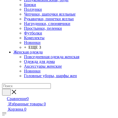
Брюки
Ползунки
Чепчики, шапочки ясельные
Рукавички, пинетки ясельн
Нагрудники, слюнявчики
Простынки, пеленки
Футболки
Комплекты
Новинки
+ ЕЩЕ 3
Женская одежда
Повседневная одежда женская
Одежда для дома
Аксессуары женские
Новинки
Головные уборы, шарфы жен
Сравнение
0
Избранные товары
0
Корзина
0