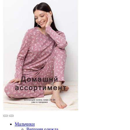
Мальчики
Верхняя одежда