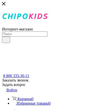
Интернет-магазин
8 800 333-30-11
Заказать звонок
Задать вопрос
Войти
Корзина
0
Избранные товары
0