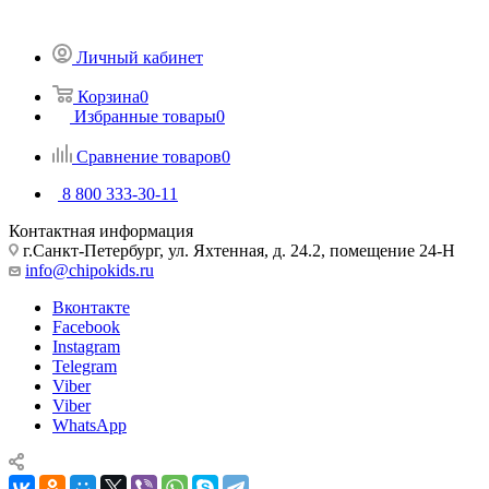
Личный кабинет
Корзина
0
Избранные товары
0
Сравнение товаров
0
8 800 333-30-11
Контактная информация
г.Санкт-Петербург, ул. Яхтенная, д. 24.2, помещение 24-Н
info@chipokids.ru
Вконтакте
Facebook
Instagram
Telegram
Viber
Viber
WhatsApp