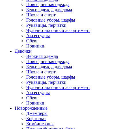
Повседневная одежда
Белье, одежда для дома
Школа и спорт
Головные уборы, шарфы
Рукавицы, перчатки
Чулочно-носочный ассортимент
Аксессуары
Обувь
Новинки
Девочки
Верхняя одежда
Повседневная одежда
Белье, одежда для дома
Школа и спорт
Головные уборы, шарфы
Рукавицы, перчатки
Чулочно-носочный ассортимент
Аксессуары
Обувь
Новинки
Новорожденные
Джемперы
Кофточки
Комбинезоны
Полукомбинезоны, боди