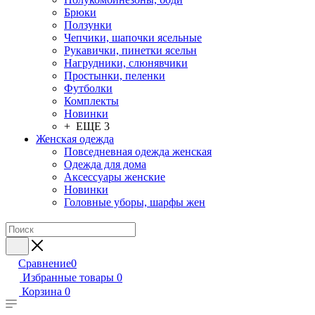
Брюки
Ползунки
Чепчики, шапочки ясельные
Рукавички, пинетки ясельн
Нагрудники, слюнявчики
Простынки, пеленки
Футболки
Комплекты
Новинки
+ ЕЩЕ 3
Женская одежда
Повседневная одежда женская
Одежда для дома
Аксессуары женские
Новинки
Головные уборы, шарфы жен
Сравнение
0
Избранные товары
0
Корзина
0