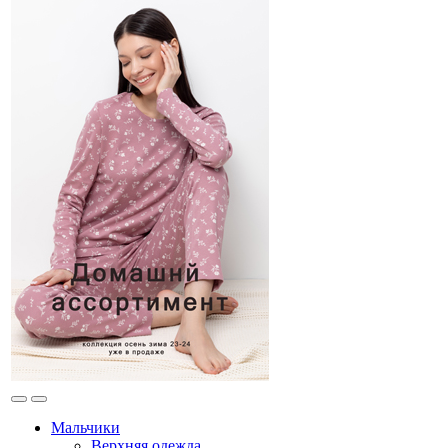
Мальчики
Верхняя одежда