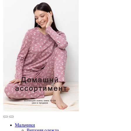
Мальчики
Верхняя одежда