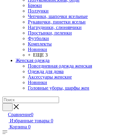
Брюки
Ползунки
Чепчики, шапочки ясельные
Рукавички, пинетки ясельн
Нагрудники, слюнявчики
Простынки, пеленки
Футболки
Комплекты
Новинки
+ ЕЩЕ 3
Женская одежда
Повседневная одежда женская
Одежда для дома
Аксессуары женские
Новинки
Головные уборы, шарфы жен
Сравнение
0
Избранные товары
0
Корзина
0