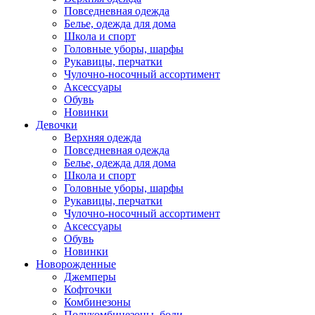
Повседневная одежда
Белье, одежда для дома
Школа и спорт
Головные уборы, шарфы
Рукавицы, перчатки
Чулочно-носочный ассортимент
Аксессуары
Обувь
Новинки
Девочки
Верхняя одежда
Повседневная одежда
Белье, одежда для дома
Школа и спорт
Головные уборы, шарфы
Рукавицы, перчатки
Чулочно-носочный ассортимент
Аксессуары
Обувь
Новинки
Новорожденные
Джемперы
Кофточки
Комбинезоны
Полукомбинезоны, боди