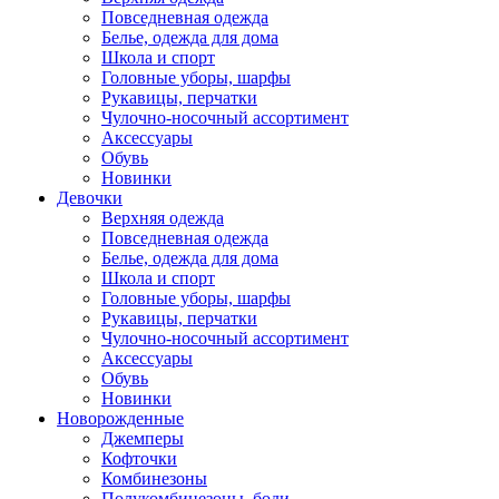
Повседневная одежда
Белье, одежда для дома
Школа и спорт
Головные уборы, шарфы
Рукавицы, перчатки
Чулочно-носочный ассортимент
Аксессуары
Обувь
Новинки
Девочки
Верхняя одежда
Повседневная одежда
Белье, одежда для дома
Школа и спорт
Головные уборы, шарфы
Рукавицы, перчатки
Чулочно-носочный ассортимент
Аксессуары
Обувь
Новинки
Новорожденные
Джемперы
Кофточки
Комбинезоны
Полукомбинезоны, боди