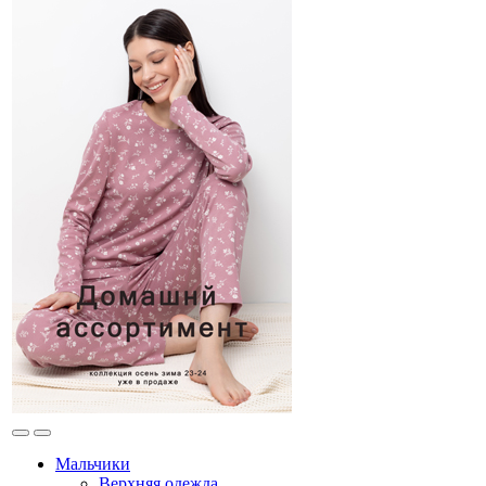
Мальчики
Верхняя одежда