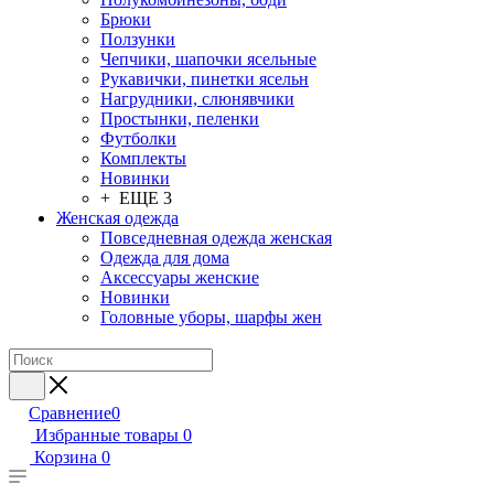
Брюки
Ползунки
Чепчики, шапочки ясельные
Рукавички, пинетки ясельн
Нагрудники, слюнявчики
Простынки, пеленки
Футболки
Комплекты
Новинки
+ ЕЩЕ 3
Женская одежда
Повседневная одежда женская
Одежда для дома
Аксессуары женские
Новинки
Головные уборы, шарфы жен
Сравнение
0
Избранные товары
0
Корзина
0