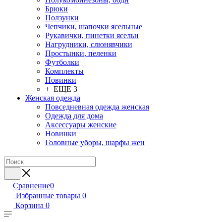
Брюки
Ползунки
Чепчики, шапочки ясельные
Рукавички, пинетки ясельн
Нагрудники, слюнявчики
Простынки, пеленки
Футболки
Комплекты
Новинки
+ ЕЩЕ 3
Женская одежда
Повседневная одежда женская
Одежда для дома
Аксессуары женские
Новинки
Головные уборы, шарфы жен
Сравнение
0
Избранные товары
0
Корзина
0