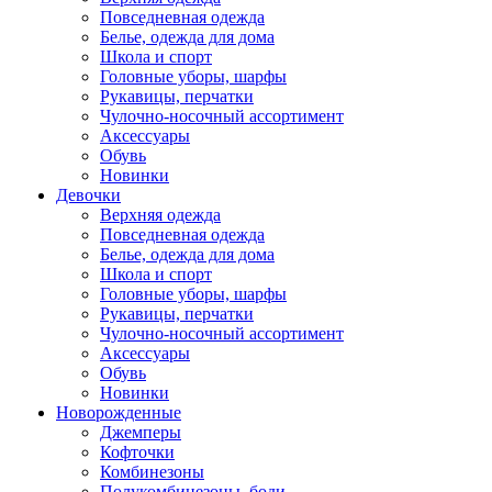
Повседневная одежда
Белье, одежда для дома
Школа и спорт
Головные уборы, шарфы
Рукавицы, перчатки
Чулочно-носочный ассортимент
Аксессуары
Обувь
Новинки
Девочки
Верхняя одежда
Повседневная одежда
Белье, одежда для дома
Школа и спорт
Головные уборы, шарфы
Рукавицы, перчатки
Чулочно-носочный ассортимент
Аксессуары
Обувь
Новинки
Новорожденные
Джемперы
Кофточки
Комбинезоны
Полукомбинезоны, боди