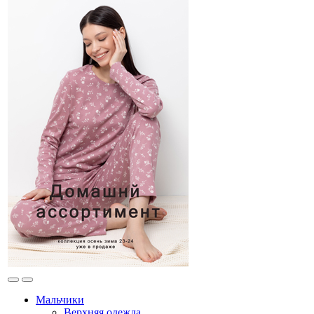
Мальчики
Верхняя одежда