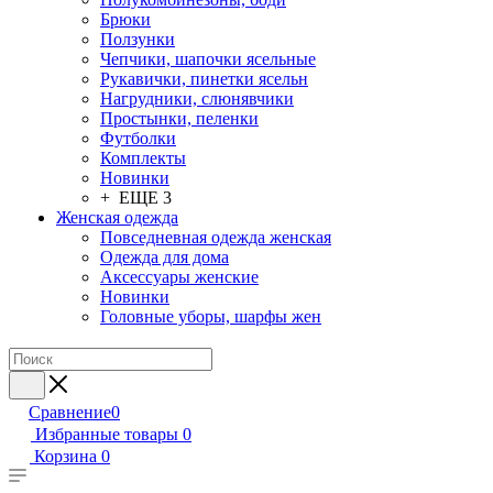
Брюки
Ползунки
Чепчики, шапочки ясельные
Рукавички, пинетки ясельн
Нагрудники, слюнявчики
Простынки, пеленки
Футболки
Комплекты
Новинки
+ ЕЩЕ 3
Женская одежда
Повседневная одежда женская
Одежда для дома
Аксессуары женские
Новинки
Головные уборы, шарфы жен
Сравнение
0
Избранные товары
0
Корзина
0