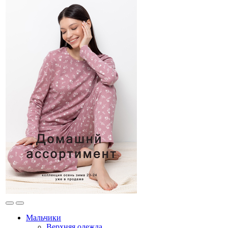
Мальчики
Верхняя одежда