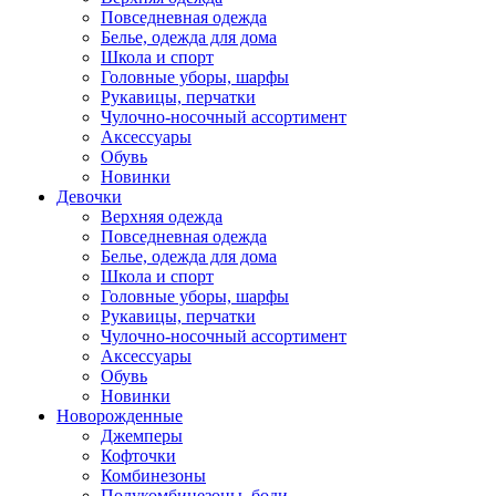
Повседневная одежда
Белье, одежда для дома
Школа и спорт
Головные уборы, шарфы
Рукавицы, перчатки
Чулочно-носочный ассортимент
Аксессуары
Обувь
Новинки
Девочки
Верхняя одежда
Повседневная одежда
Белье, одежда для дома
Школа и спорт
Головные уборы, шарфы
Рукавицы, перчатки
Чулочно-носочный ассортимент
Аксессуары
Обувь
Новинки
Новорожденные
Джемперы
Кофточки
Комбинезоны
Полукомбинезоны, боди