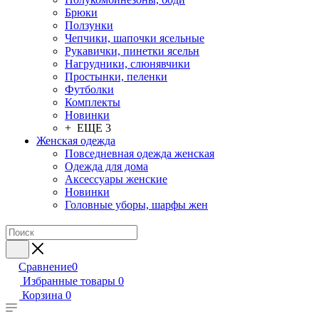
Брюки
Ползунки
Чепчики, шапочки ясельные
Рукавички, пинетки ясельн
Нагрудники, слюнявчики
Простынки, пеленки
Футболки
Комплекты
Новинки
+ ЕЩЕ 3
Женская одежда
Повседневная одежда женская
Одежда для дома
Аксессуары женские
Новинки
Головные уборы, шарфы жен
Сравнение
0
Избранные товары
0
Корзина
0