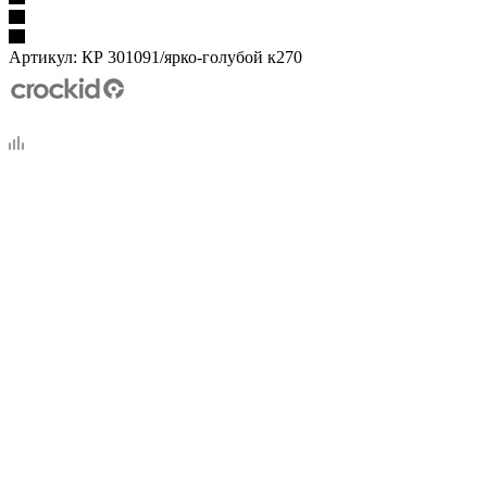
Артикул:
КР 301091/ярко-голубой к270