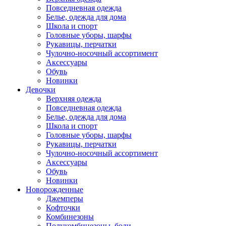
Повседневная одежда
Белье, одежда для дома
Школа и спорт
Головные уборы, шарфы
Рукавицы, перчатки
Чулочно-носочный ассортимент
Аксессуары
Обувь
Новинки
Девочки
Верхняя одежда
Повседневная одежда
Белье, одежда для дома
Школа и спорт
Головные уборы, шарфы
Рукавицы, перчатки
Чулочно-носочный ассортимент
Аксессуары
Обувь
Новинки
Новорожденные
Джемперы
Кофточки
Комбинезоны
Полукомбинезоны, боди