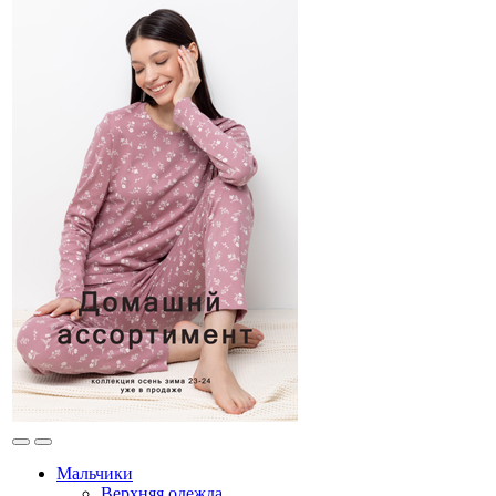
Мальчики
Верхняя одежда