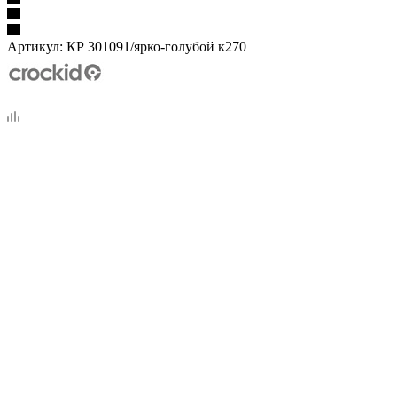
Артикул:
КР 301091/ярко-голубой к270