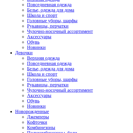
Повседневная одежда
Белье, одежда для дома
Школа и спорт
Головные уборы, шарфы
Рукавицы, перчатки
Чулочно-носочный ассортимент
Аксессуары
Обувь
Новинки
Девочки
Верхняя одежда
Повседневная одежда
Белье, одежда для дома
Школа и спорт
Головные уборы, шарфы
Рукавицы, перчатки
Чулочно-носочный ассортимент
Аксессуары
Обувь
Новинки
Новорожденные
Джемперы
Кофточки
Комбинезоны
Полукомбинезоны, боди