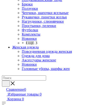
Брюки
Ползунки
Чепчики, шапочки ясельные
Рукавички, пинетки ясельн
Нагрудники, слюнявчики
Простынки, пеленки
Футболки
Комплекты
Новинки
+ ЕЩЕ 3
Женская одежда
Повседневная одежда женская
Одежда для дома
Аксессуары женские
Новинки
Головные уборы, шарфы жен
Сравнение
0
Избранные товары
0
Корзина
0