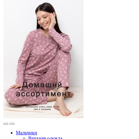
Мальчики
Верхняя одежда