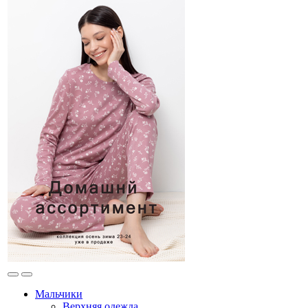
Мальчики
Верхняя одежда