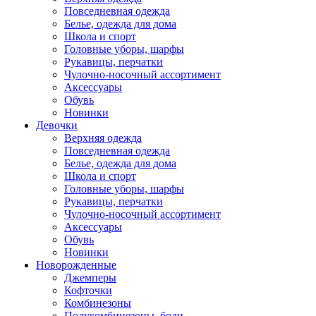
Повседневная одежда
Белье, одежда для дома
Школа и спорт
Головные уборы, шарфы
Рукавицы, перчатки
Чулочно-носочный ассортимент
Аксессуары
Обувь
Новинки
Девочки
Верхняя одежда
Повседневная одежда
Белье, одежда для дома
Школа и спорт
Головные уборы, шарфы
Рукавицы, перчатки
Чулочно-носочный ассортимент
Аксессуары
Обувь
Новинки
Новорожденные
Джемперы
Кофточки
Комбинезоны
Полукомбинезоны, боди