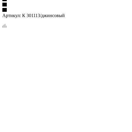
Артикул:
К 301113/джинсовый