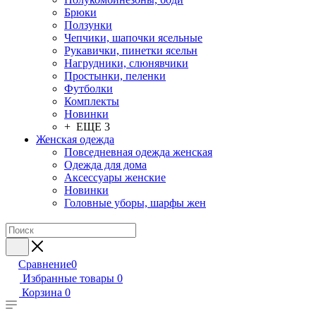
Брюки
Ползунки
Чепчики, шапочки ясельные
Рукавички, пинетки ясельн
Нагрудники, слюнявчики
Простынки, пеленки
Футболки
Комплекты
Новинки
+ ЕЩЕ 3
Женская одежда
Повседневная одежда женская
Одежда для дома
Аксессуары женские
Новинки
Головные уборы, шарфы жен
Сравнение
0
Избранные товары
0
Корзина
0