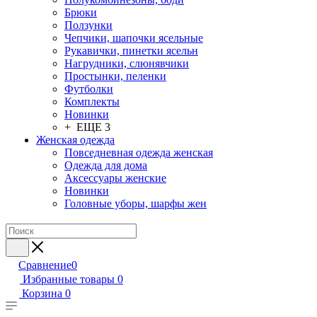
Брюки
Ползунки
Чепчики, шапочки ясельные
Рукавички, пинетки ясельн
Нагрудники, слюнявчики
Простынки, пеленки
Футболки
Комплекты
Новинки
+ ЕЩЕ 3
Женская одежда
Повседневная одежда женская
Одежда для дома
Аксессуары женские
Новинки
Головные уборы, шарфы жен
Сравнение
0
Избранные товары
0
Корзина
0