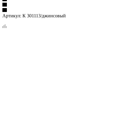
Артикул:
К 301113/джинсовый