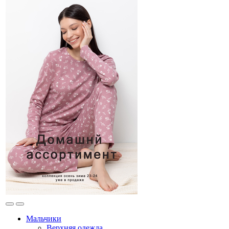
Мальчики
Верхняя одежда