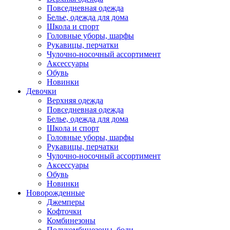
Повседневная одежда
Белье, одежда для дома
Школа и спорт
Головные уборы, шарфы
Рукавицы, перчатки
Чулочно-носочный ассортимент
Аксессуары
Обувь
Новинки
Девочки
Верхняя одежда
Повседневная одежда
Белье, одежда для дома
Школа и спорт
Головные уборы, шарфы
Рукавицы, перчатки
Чулочно-носочный ассортимент
Аксессуары
Обувь
Новинки
Новорожденные
Джемперы
Кофточки
Комбинезоны
Полукомбинезоны, боди