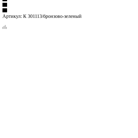
Артикул:
К 301113/бронзово-зеленый