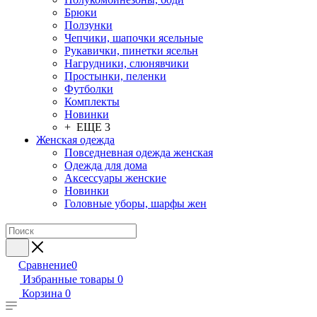
Брюки
Ползунки
Чепчики, шапочки ясельные
Рукавички, пинетки ясельн
Нагрудники, слюнявчики
Простынки, пеленки
Футболки
Комплекты
Новинки
+ ЕЩЕ 3
Женская одежда
Повседневная одежда женская
Одежда для дома
Аксессуары женские
Новинки
Головные уборы, шарфы жен
Сравнение
0
Избранные товары
0
Корзина
0