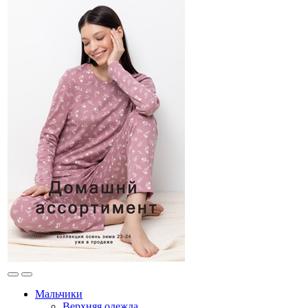
Мальчики
Верхняя одежда