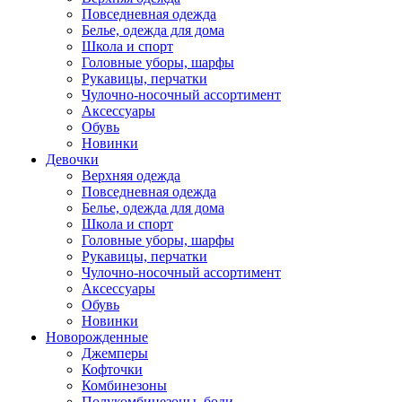
Повседневная одежда
Белье, одежда для дома
Школа и спорт
Головные уборы, шарфы
Рукавицы, перчатки
Чулочно-носочный ассортимент
Аксессуары
Обувь
Новинки
Девочки
Верхняя одежда
Повседневная одежда
Белье, одежда для дома
Школа и спорт
Головные уборы, шарфы
Рукавицы, перчатки
Чулочно-носочный ассортимент
Аксессуары
Обувь
Новинки
Новорожденные
Джемперы
Кофточки
Комбинезоны
Полукомбинезоны, боди