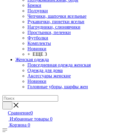
Брюки
Ползунки
Чепчики, шапочки ясельные
Рукавички, пинетки ясельн
Нагрудники, слюнявчики
Простынки, пеленки
Футболки
Комплекты
Новинки
+ ЕЩЕ 3
Женская одежда
Повседневная одежда женская
Одежда для дома
Аксессуары женские
Новинки
Головные уборы, шарфы жен
Сравнение
0
Избранные товары
0
Корзина
0