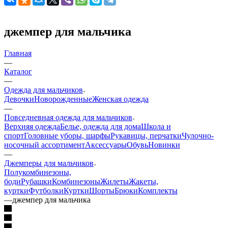
джемпер для мальчика
Главная
—
Каталог
—
Одежда для мальчиков
Девочки
Новорожденные
Женская одежда
—
Повседневная одежда для мальчиков
Верхняя одежда
Белье, одежда для дома
Школа и
спорт
Головные уборы, шарфы
Рукавицы, перчатки
Чулочно-
носочный ассортимент
Аксессуары
Обувь
Новинки
—
Джемперы для мальчиков
Полукомбинезоны,
боди
Рубашки
Комбинезоны
Жилеты
Жакеты,
куртки
Футболки
Куртки
Шорты
Брюки
Комплекты
—
джемпер для мальчика