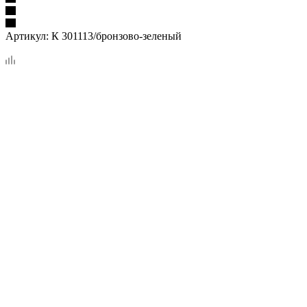
Артикул:
К 301113/бронзово-зеленый