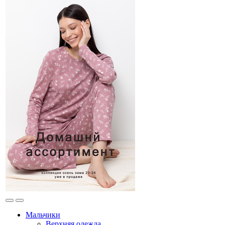
Мальчики
Верхняя одежда