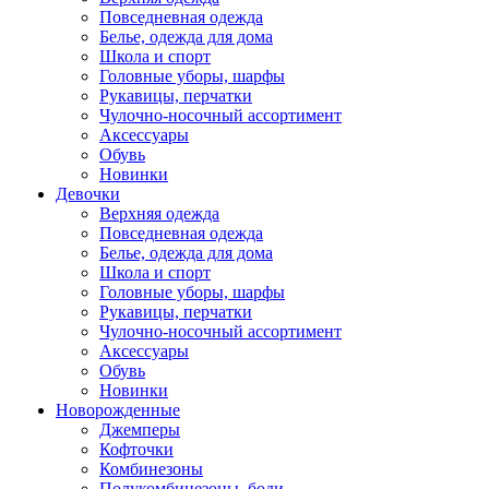
Повседневная одежда
Белье, одежда для дома
Школа и спорт
Головные уборы, шарфы
Рукавицы, перчатки
Чулочно-носочный ассортимент
Аксессуары
Обувь
Новинки
Девочки
Верхняя одежда
Повседневная одежда
Белье, одежда для дома
Школа и спорт
Головные уборы, шарфы
Рукавицы, перчатки
Чулочно-носочный ассортимент
Аксессуары
Обувь
Новинки
Новорожденные
Джемперы
Кофточки
Комбинезоны
Полукомбинезоны, боди