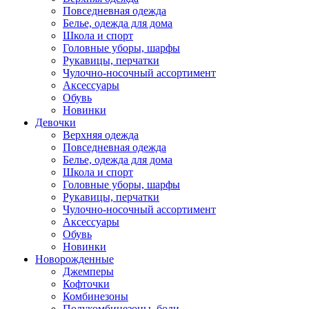
Повседневная одежда
Белье, одежда для дома
Школа и спорт
Головные уборы, шарфы
Рукавицы, перчатки
Чулочно-носочный ассортимент
Аксессуары
Обувь
Новинки
Девочки
Верхняя одежда
Повседневная одежда
Белье, одежда для дома
Школа и спорт
Головные уборы, шарфы
Рукавицы, перчатки
Чулочно-носочный ассортимент
Аксессуары
Обувь
Новинки
Новорожденные
Джемперы
Кофточки
Комбинезоны
Полукомбинезоны, боди