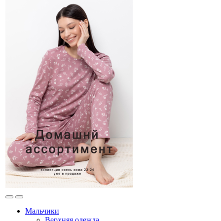
Мальчики
Верхняя одежда