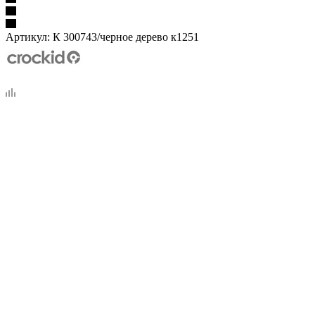
Артикул:
К 300743/черное дерево к1251