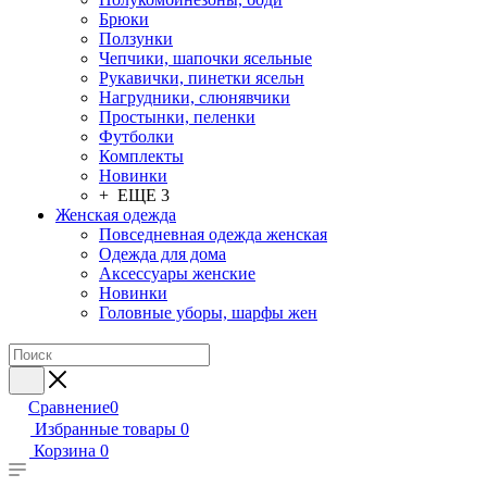
Брюки
Ползунки
Чепчики, шапочки ясельные
Рукавички, пинетки ясельн
Нагрудники, слюнявчики
Простынки, пеленки
Футболки
Комплекты
Новинки
+ ЕЩЕ 3
Женская одежда
Повседневная одежда женская
Одежда для дома
Аксессуары женские
Новинки
Головные уборы, шарфы жен
Сравнение
0
Избранные товары
0
Корзина
0