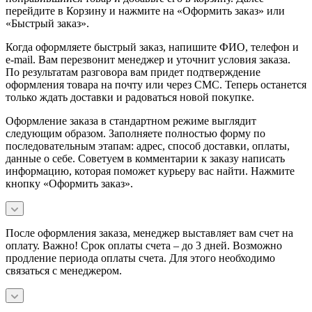
перейдите в Корзину и нажмите на «Оформить заказ» или
«Быстрый заказ».
Когда оформляете быстрый заказ, напишите ФИО, телефон и
e-mail. Вам перезвонит менеджер и уточнит условия заказа.
По результатам разговора вам придет подтверждение
оформления товара на почту или через СМС. Теперь останется
только ждать доставки и радоваться новой покупке.
Оформление заказа в стандартном режиме выглядит
следующим образом. Заполняете полностью форму по
последовательным этапам: адрес, способ доставки, оплаты,
данные о себе. Советуем в комментарии к заказу написать
информацию, которая поможет курьеру вас найти. Нажмите
кнопку «Оформить заказ».
После оформления заказа, менеджер выставляет вам счет на
оплату. Важно! Срок оплаты счета – до 3 дней. Возможно
продление периода оплаты счета. Для этого необходимо
связаться с менеджером.