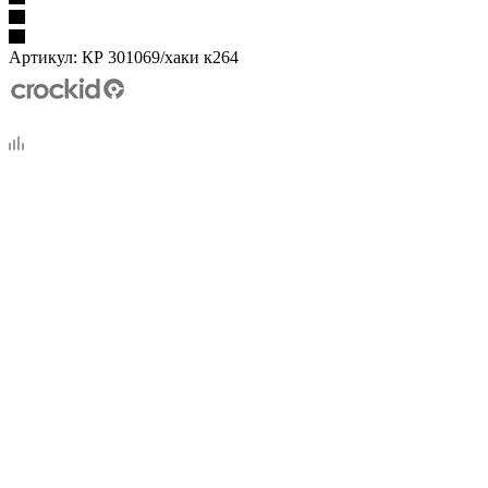
Артикул:
КР 301069/хаки к264