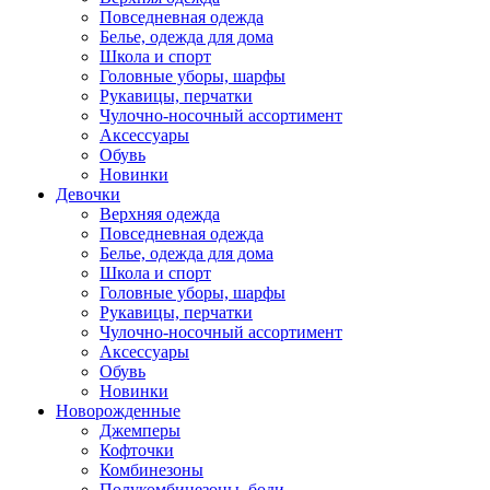
Повседневная одежда
Белье, одежда для дома
Школа и спорт
Головные уборы, шарфы
Рукавицы, перчатки
Чулочно-носочный ассортимент
Аксессуары
Обувь
Новинки
Девочки
Верхняя одежда
Повседневная одежда
Белье, одежда для дома
Школа и спорт
Головные уборы, шарфы
Рукавицы, перчатки
Чулочно-носочный ассортимент
Аксессуары
Обувь
Новинки
Новорожденные
Джемперы
Кофточки
Комбинезоны
Полукомбинезоны, боди