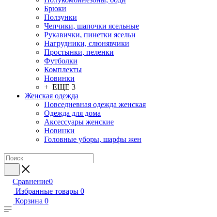
Брюки
Ползунки
Чепчики, шапочки ясельные
Рукавички, пинетки ясельн
Нагрудники, слюнявчики
Простынки, пеленки
Футболки
Комплекты
Новинки
+ ЕЩЕ 3
Женская одежда
Повседневная одежда женская
Одежда для дома
Аксессуары женские
Новинки
Головные уборы, шарфы жен
Сравнение
0
Избранные товары
0
Корзина
0