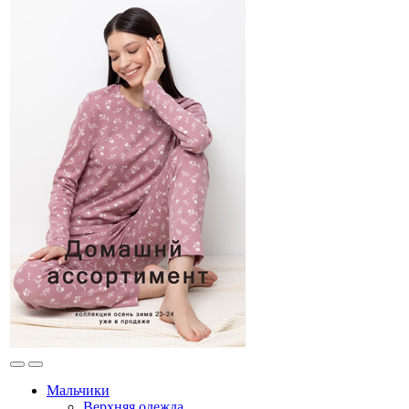
Мальчики
Верхняя одежда