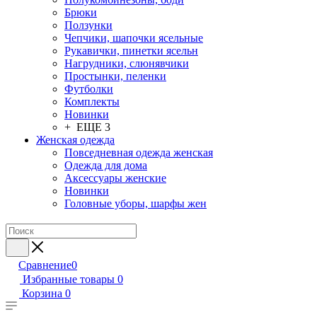
Брюки
Ползунки
Чепчики, шапочки ясельные
Рукавички, пинетки ясельн
Нагрудники, слюнявчики
Простынки, пеленки
Футболки
Комплекты
Новинки
+ ЕЩЕ 3
Женская одежда
Повседневная одежда женская
Одежда для дома
Аксессуары женские
Новинки
Головные уборы, шарфы жен
Сравнение
0
Избранные товары
0
Корзина
0