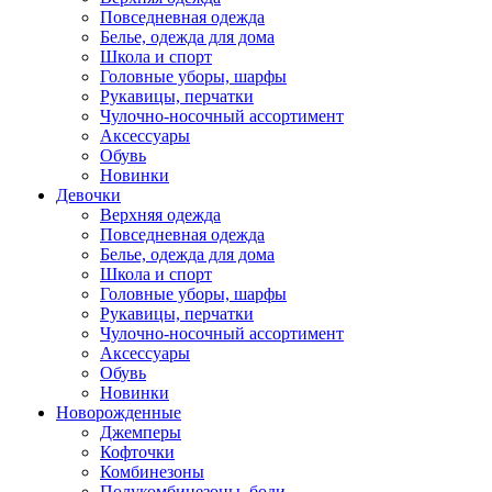
Повседневная одежда
Белье, одежда для дома
Школа и спорт
Головные уборы, шарфы
Рукавицы, перчатки
Чулочно-носочный ассортимент
Аксессуары
Обувь
Новинки
Девочки
Верхняя одежда
Повседневная одежда
Белье, одежда для дома
Школа и спорт
Головные уборы, шарфы
Рукавицы, перчатки
Чулочно-носочный ассортимент
Аксессуары
Обувь
Новинки
Новорожденные
Джемперы
Кофточки
Комбинезоны
Полукомбинезоны, боди