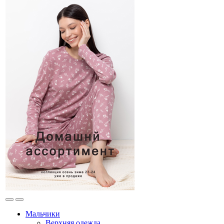
Мальчики
Верхняя одежда