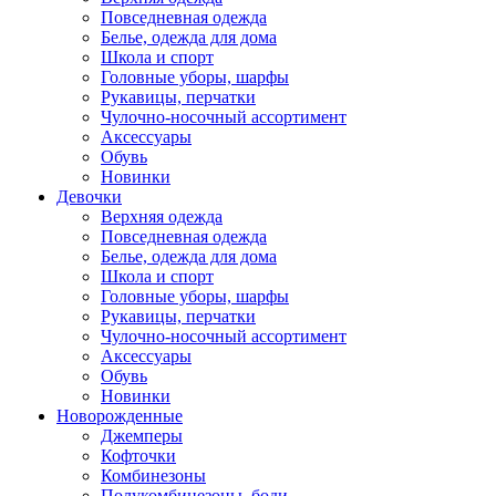
Повседневная одежда
Белье, одежда для дома
Школа и спорт
Головные уборы, шарфы
Рукавицы, перчатки
Чулочно-носочный ассортимент
Аксессуары
Обувь
Новинки
Девочки
Верхняя одежда
Повседневная одежда
Белье, одежда для дома
Школа и спорт
Головные уборы, шарфы
Рукавицы, перчатки
Чулочно-носочный ассортимент
Аксессуары
Обувь
Новинки
Новорожденные
Джемперы
Кофточки
Комбинезоны
Полукомбинезоны, боди