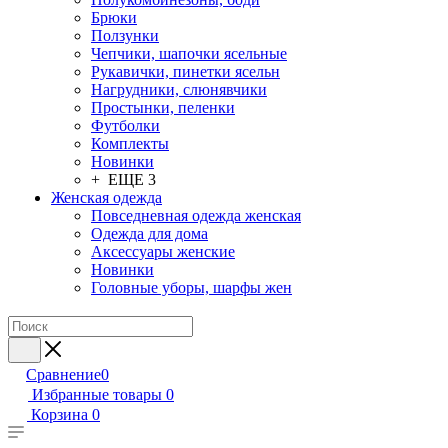
Брюки
Ползунки
Чепчики, шапочки ясельные
Рукавички, пинетки ясельн
Нагрудники, слюнявчики
Простынки, пеленки
Футболки
Комплекты
Новинки
+ ЕЩЕ 3
Женская одежда
Повседневная одежда женская
Одежда для дома
Аксессуары женские
Новинки
Головные уборы, шарфы жен
Сравнение
0
Избранные товары
0
Корзина
0