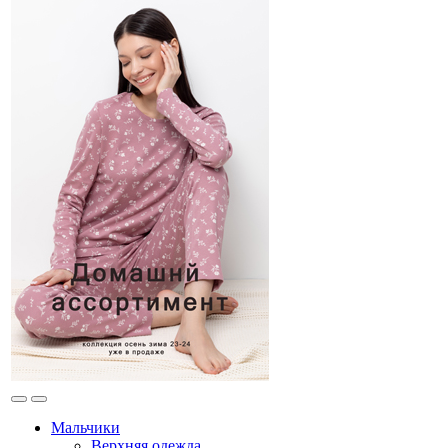
Мальчики
Верхняя одежда