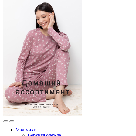
Мальчики
Верхняя одежда