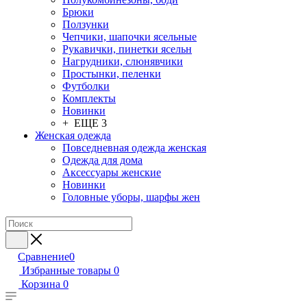
Брюки
Ползунки
Чепчики, шапочки ясельные
Рукавички, пинетки ясельн
Нагрудники, слюнявчики
Простынки, пеленки
Футболки
Комплекты
Новинки
+ ЕЩЕ 3
Женская одежда
Повседневная одежда женская
Одежда для дома
Аксессуары женские
Новинки
Головные уборы, шарфы жен
Сравнение
0
Избранные товары
0
Корзина
0