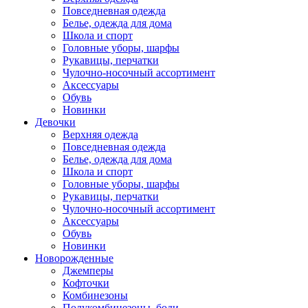
Повседневная одежда
Белье, одежда для дома
Школа и спорт
Головные уборы, шарфы
Рукавицы, перчатки
Чулочно-носочный ассортимент
Аксессуары
Обувь
Новинки
Девочки
Верхняя одежда
Повседневная одежда
Белье, одежда для дома
Школа и спорт
Головные уборы, шарфы
Рукавицы, перчатки
Чулочно-носочный ассортимент
Аксессуары
Обувь
Новинки
Новорожденные
Джемперы
Кофточки
Комбинезоны
Полукомбинезоны, боди