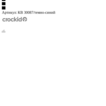
Артикул:
КВ 30087/темно-синий