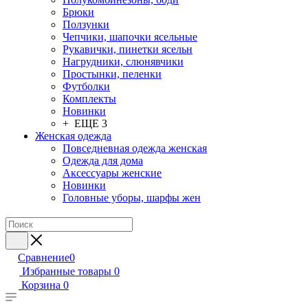
Брюки
Ползунки
Чепчики, шапочки ясельные
Рукавички, пинетки ясельн
Нагрудники, слюнявчики
Простынки, пеленки
Футболки
Комплекты
Новинки
+ ЕЩЕ 3
Женская одежда
Повседневная одежда женская
Одежда для дома
Аксессуары женские
Новинки
Головные уборы, шарфы жен
Сравнение
0
Избранные товары
0
Корзина
0