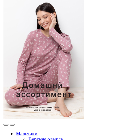
Мальчики
Верхняя одежда