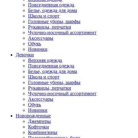
Повседневная одежда
Белье, одежда для дома
Школа и спорт
Головные уборы, шарфы
Рукавицы, перчатки
Чулочно-носочный ассортимент
Аксессуары
Обувь
Новинки
Девочки
Верхняя одежда
Повседневная одежда
Белье, одежда для дома
Школа и спорт
Головные уборы, шарфы
Рукавицы, перчатки
Чулочно-носочный ассортимент
Аксессуары
Обувь
Новинки
Новорожденные
Джемперы
Кофточки
Комбинезоны
Полукомбинезоны, боди