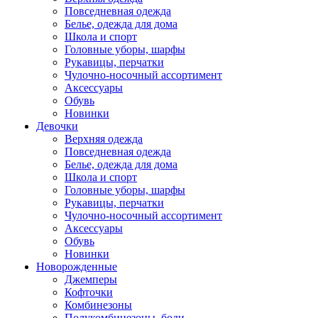
Повседневная одежда
Белье, одежда для дома
Школа и спорт
Головные уборы, шарфы
Рукавицы, перчатки
Чулочно-носочный ассортимент
Аксессуары
Обувь
Новинки
Девочки
Верхняя одежда
Повседневная одежда
Белье, одежда для дома
Школа и спорт
Головные уборы, шарфы
Рукавицы, перчатки
Чулочно-носочный ассортимент
Аксессуары
Обувь
Новинки
Новорожденные
Джемперы
Кофточки
Комбинезоны
Полукомбинезоны, боди