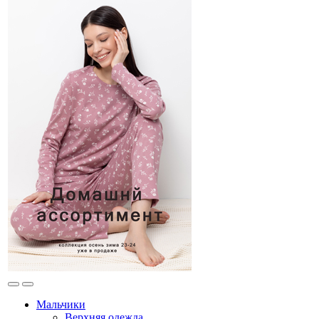
Мальчики
Верхняя одежда