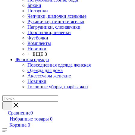
Брюки
Ползунки
Чепчики, шапочки ясельные
Рукавички, пинетки ясельн
Нагрудники, слюнявчики
Простынки, пеленки
Футболки
Комплекты
Новинки
+ ЕЩЕ 3
Женская одежда
Повседневная одежда женская
Одежда для дома
Аксессуары женские
Новинки
Головные уборы, шарфы жен
Сравнение
0
Избранные товары
0
Корзина
0