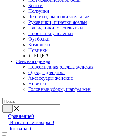
Брюки
Ползунки
Чепчики, шапочки ясельные
Рукавички, пинетки ясельн
Нагрудники, слюнявчики
Простынки, пеленки
Футболки
Комплекты
Новинки
+ ЕЩЕ 3
Женская одежда
Повседневная одежда женская
Одежда для дома
Аксессуары женские
Новинки
Головные уборы, шарфы жен
Сравнение
0
Избранные товары
0
Корзина
0