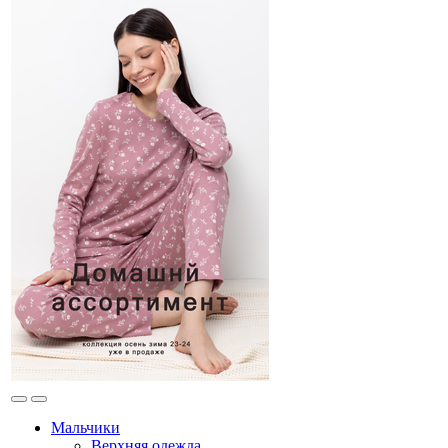
Мальчики
Верхняя одежда