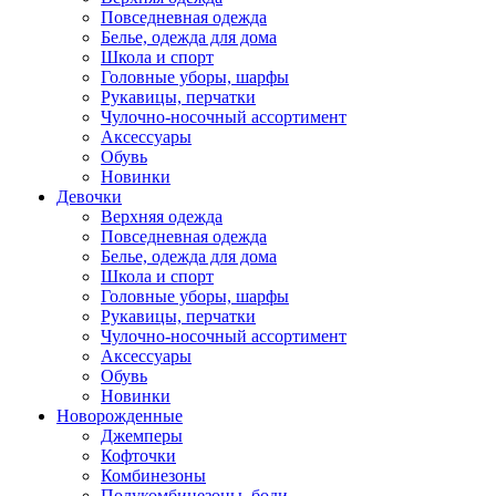
Повседневная одежда
Белье, одежда для дома
Школа и спорт
Головные уборы, шарфы
Рукавицы, перчатки
Чулочно-носочный ассортимент
Аксессуары
Обувь
Новинки
Девочки
Верхняя одежда
Повседневная одежда
Белье, одежда для дома
Школа и спорт
Головные уборы, шарфы
Рукавицы, перчатки
Чулочно-носочный ассортимент
Аксессуары
Обувь
Новинки
Новорожденные
Джемперы
Кофточки
Комбинезоны
Полукомбинезоны, боди