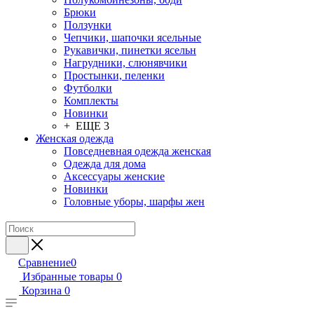
Брюки
Ползунки
Чепчики, шапочки ясельные
Рукавички, пинетки ясельн
Нагрудники, слюнявчики
Простынки, пеленки
Футболки
Комплекты
Новинки
+ ЕЩЕ 3
Женская одежда
Повседневная одежда женская
Одежда для дома
Аксессуары женские
Новинки
Головные уборы, шарфы жен
Сравнение
0
Избранные товары
0
Корзина
0