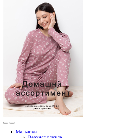
Мальчики
Верхняя одежда