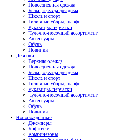
Повседневная одежда
Белье, одежда для дома
Школа и спорт
Головные уборы, шарфы
Рукавицы, перчатки
Чулочно-носочный ассортимент
Аксессуары
Обувь
Новинки
Девочки
Верхняя одежда
Повседневная одежда
Белье, одежда для дома
Школа и спорт
Головные уборы, шарфы
Рукавицы, перчатки
Чулочно-носочный ассортимент
Аксессуары
Обувь
Новинки
Новорожденные
Джемперы
Кофточки
Комбинезоны
Полукомбинезоны, боди