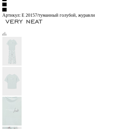
Артикул:
Е 20157/туманный голубой, журавли