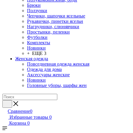
Брюки
Ползунки
Чепчики, шапочки ясельные
Рукавички, пинетки ясельн
Нагрудники, слюнявчики
Простынки, пеленки
Футболки
Комплекты
Новинки
+ ЕЩЕ 3
Женская одежда
Повседневная одежда женская
Одежда для дома
Аксессуары женские
Новинки
Головные уборы, шарфы жен
Сравнение
0
Избранные товары
0
Корзина
0