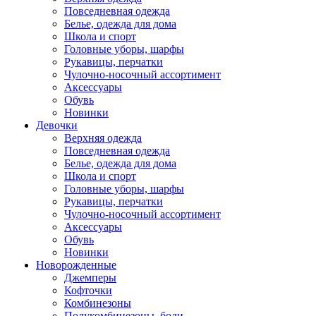
Повседневная одежда
Белье, одежда для дома
Школа и спорт
Головные уборы, шарфы
Рукавицы, перчатки
Чулочно-носочный ассортимент
Аксессуары
Обувь
Новинки
Девочки
Верхняя одежда
Повседневная одежда
Белье, одежда для дома
Школа и спорт
Головные уборы, шарфы
Рукавицы, перчатки
Чулочно-носочный ассортимент
Аксессуары
Обувь
Новинки
Новорожденные
Джемперы
Кофточки
Комбинезоны
Полукомбинезоны, боди