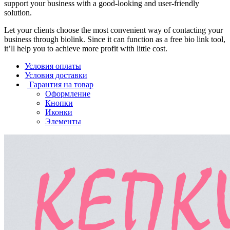
support your business with a good-looking and user-friendly
solution.
Let your clients choose the most convenient way of contacting your
business through biolink. Since it can function as a free bio link tool,
it’ll help you to achieve more profit with little cost.
Условия оплаты
Условия доставки
Гарантия на товар
Оформление
Кнопки
Иконки
Элементы