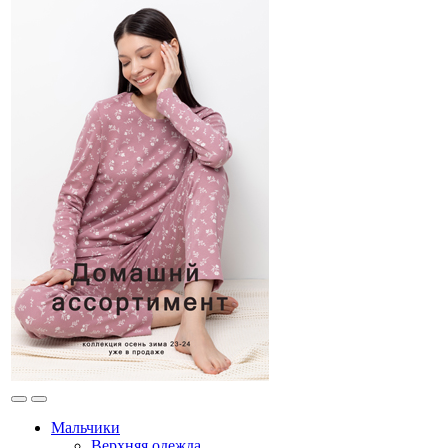
Мальчики
Верхняя одежда