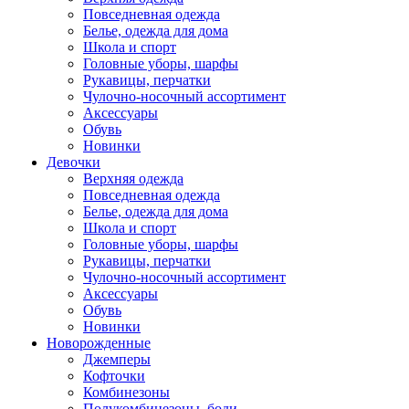
Повседневная одежда
Белье, одежда для дома
Школа и спорт
Головные уборы, шарфы
Рукавицы, перчатки
Чулочно-носочный ассортимент
Аксессуары
Обувь
Новинки
Девочки
Верхняя одежда
Повседневная одежда
Белье, одежда для дома
Школа и спорт
Головные уборы, шарфы
Рукавицы, перчатки
Чулочно-носочный ассортимент
Аксессуары
Обувь
Новинки
Новорожденные
Джемперы
Кофточки
Комбинезоны
Полукомбинезоны, боди