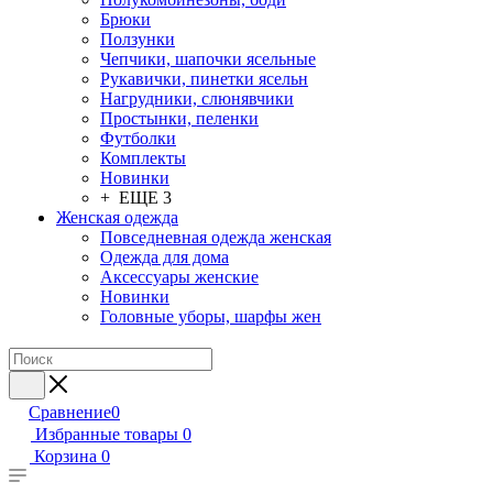
Брюки
Ползунки
Чепчики, шапочки ясельные
Рукавички, пинетки ясельн
Нагрудники, слюнявчики
Простынки, пеленки
Футболки
Комплекты
Новинки
+ ЕЩЕ 3
Женская одежда
Повседневная одежда женская
Одежда для дома
Аксессуары женские
Новинки
Головные уборы, шарфы жен
Сравнение
0
Избранные товары
0
Корзина
0