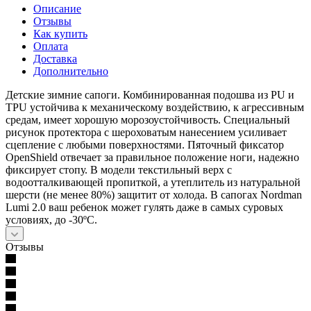
Описание
Отзывы
Как купить
Оплата
Доставка
Дополнительно
Детские зимние сапоги. Комбинированная подошва из PU и
TPU устойчива к механическому воздействию, к агрессивным
средам, имеет хорошую морозоустойчивость. Специальный
рисунок протектора с шероховатым нанесением усиливает
сцепление с любыми поверхностями. Пяточный фиксатор
OpenShield отвечает за правильное положение ноги, надежно
фиксирует стопу. В модели текстильный верх с
водоотталкивающей пропиткой, а утеплитель из натуральной
шерсти (не менее 80%) защитит от холода. В сапогах Nordman
Lumi 2.0 ваш ребенок может гулять даже в самых суровых
условиях, до -30ºС.
Отзывы