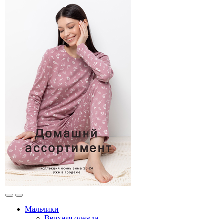
Мальчики
Верхняя одежда