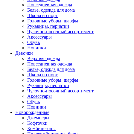
Повседневная одежда
Белье, одежда для дома
Школа и спорт
Головные уборы, шарфы
Рукавицы, перчатки
Чулочно-носочный ассортимент
Аксессуары
Обувь
Новинки
Девочки
Верхняя одежда
Повседневная одежда
Белье, одежда для дома
Школа и спорт
Головные уборы, шарфы
Рукавицы, перчатки
Чулочно-носочный ассортимент
Аксессуары
Обувь
Новинки
Новорожденные
Джемперы
Кофточки
Комбинезоны
Полукомбинезоны, боди