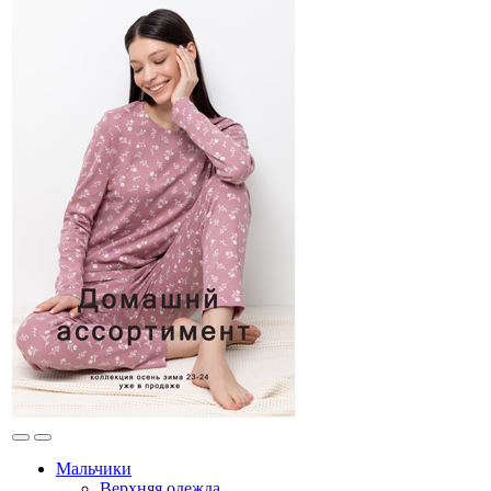
Мальчики
Верхняя одежда