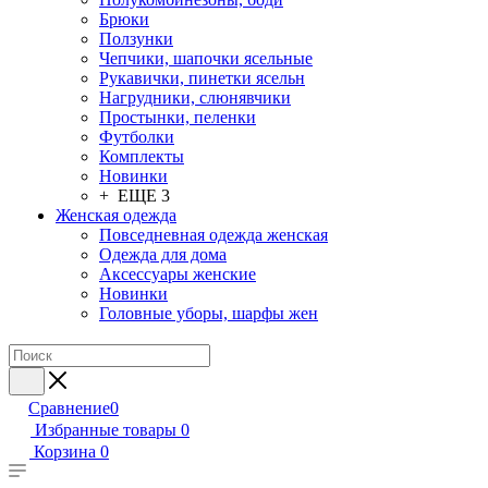
Брюки
Ползунки
Чепчики, шапочки ясельные
Рукавички, пинетки ясельн
Нагрудники, слюнявчики
Простынки, пеленки
Футболки
Комплекты
Новинки
+ ЕЩЕ 3
Женская одежда
Повседневная одежда женская
Одежда для дома
Аксессуары женские
Новинки
Головные уборы, шарфы жен
Сравнение
0
Избранные товары
0
Корзина
0