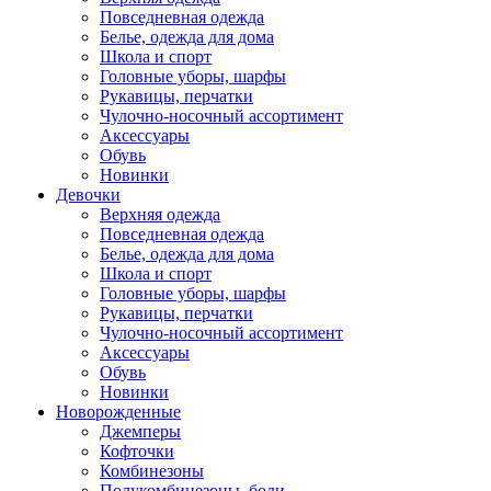
Повседневная одежда
Белье, одежда для дома
Школа и спорт
Головные уборы, шарфы
Рукавицы, перчатки
Чулочно-носочный ассортимент
Аксессуары
Обувь
Новинки
Девочки
Верхняя одежда
Повседневная одежда
Белье, одежда для дома
Школа и спорт
Головные уборы, шарфы
Рукавицы, перчатки
Чулочно-носочный ассортимент
Аксессуары
Обувь
Новинки
Новорожденные
Джемперы
Кофточки
Комбинезоны
Полукомбинезоны, боди