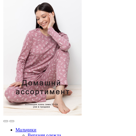
Мальчики
Верхняя одежда