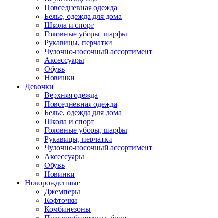
Повседневная одежда
Белье, одежда для дома
Школа и спорт
Головные уборы, шарфы
Рукавицы, перчатки
Чулочно-носочный ассортимент
Аксессуары
Обувь
Новинки
Девочки
Верхняя одежда
Повседневная одежда
Белье, одежда для дома
Школа и спорт
Головные уборы, шарфы
Рукавицы, перчатки
Чулочно-носочный ассортимент
Аксессуары
Обувь
Новинки
Новорожденные
Джемперы
Кофточки
Комбинезоны
Полукомбинезоны, боди