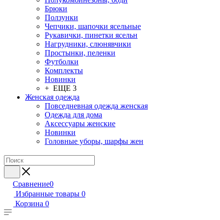
Брюки
Ползунки
Чепчики, шапочки ясельные
Рукавички, пинетки ясельн
Нагрудники, слюнявчики
Простынки, пеленки
Футболки
Комплекты
Новинки
+ ЕЩЕ 3
Женская одежда
Повседневная одежда женская
Одежда для дома
Аксессуары женские
Новинки
Головные уборы, шарфы жен
Сравнение
0
Избранные товары
0
Корзина
0