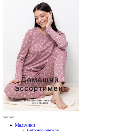
Мальчики
Верхняя одежда