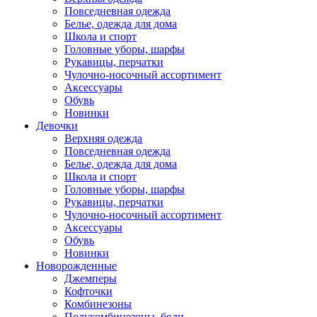
Повседневная одежда
Белье, одежда для дома
Школа и спорт
Головные уборы, шарфы
Рукавицы, перчатки
Чулочно-носочный ассортимент
Аксессуары
Обувь
Новинки
Девочки
Верхняя одежда
Повседневная одежда
Белье, одежда для дома
Школа и спорт
Головные уборы, шарфы
Рукавицы, перчатки
Чулочно-носочный ассортимент
Аксессуары
Обувь
Новинки
Новорожденные
Джемперы
Кофточки
Комбинезоны
Полукомбинезоны, боди