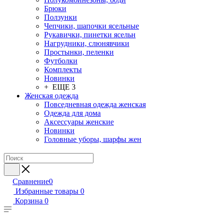
Брюки
Ползунки
Чепчики, шапочки ясельные
Рукавички, пинетки ясельн
Нагрудники, слюнявчики
Простынки, пеленки
Футболки
Комплекты
Новинки
+ ЕЩЕ 3
Женская одежда
Повседневная одежда женская
Одежда для дома
Аксессуары женские
Новинки
Головные уборы, шарфы жен
Сравнение
0
Избранные товары
0
Корзина
0