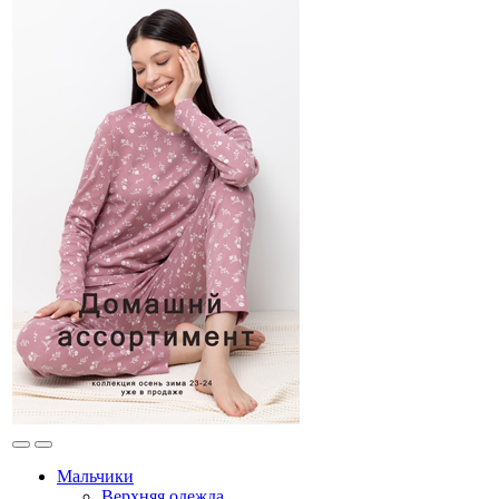
Мальчики
Верхняя одежда