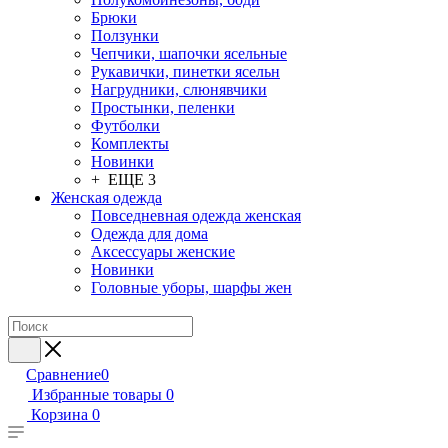
Брюки
Ползунки
Чепчики, шапочки ясельные
Рукавички, пинетки ясельн
Нагрудники, слюнявчики
Простынки, пеленки
Футболки
Комплекты
Новинки
+ ЕЩЕ 3
Женская одежда
Повседневная одежда женская
Одежда для дома
Аксессуары женские
Новинки
Головные уборы, шарфы жен
Сравнение
0
Избранные товары
0
Корзина
0