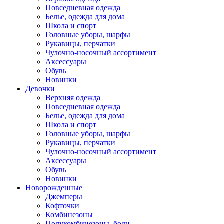
Повседневная одежда
Белье, одежда для дома
Школа и спорт
Головные уборы, шарфы
Рукавицы, перчатки
Чулочно-носочный ассортимент
Аксессуары
Обувь
Новинки
Девочки
Верхняя одежда
Повседневная одежда
Белье, одежда для дома
Школа и спорт
Головные уборы, шарфы
Рукавицы, перчатки
Чулочно-носочный ассортимент
Аксессуары
Обувь
Новинки
Новорожденные
Джемперы
Кофточки
Комбинезоны
Полукомбинезоны, боди