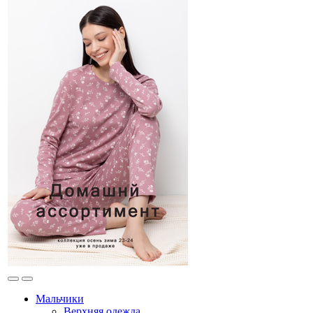
Мальчики
Верхняя одежда