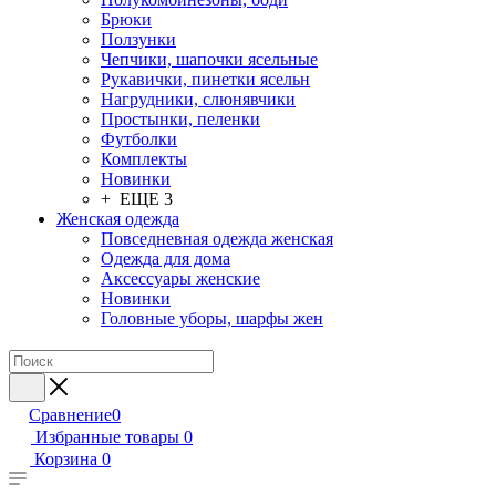
Брюки
Ползунки
Чепчики, шапочки ясельные
Рукавички, пинетки ясельн
Нагрудники, слюнявчики
Простынки, пеленки
Футболки
Комплекты
Новинки
+ ЕЩЕ 3
Женская одежда
Повседневная одежда женская
Одежда для дома
Аксессуары женские
Новинки
Головные уборы, шарфы жен
Сравнение
0
Избранные товары
0
Корзина
0