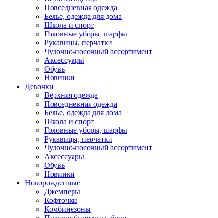
Повседневная одежда
Белье, одежда для дома
Школа и спорт
Головные уборы, шарфы
Рукавицы, перчатки
Чулочно-носочный ассортимент
Аксессуары
Обувь
Новинки
Девочки
Верхняя одежда
Повседневная одежда
Белье, одежда для дома
Школа и спорт
Головные уборы, шарфы
Рукавицы, перчатки
Чулочно-носочный ассортимент
Аксессуары
Обувь
Новинки
Новорожденные
Джемперы
Кофточки
Комбинезоны
Полукомбинезоны, боди