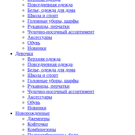
Повседневная одежда
Белье, одежда для дома
Школа и спорт
Головные уборы, шарфы
Рукавицы, перчатки
Чулочно-носочный ассортимент
Аксессуары
Обувь
Новинки
Девочки
Верхняя одежда
Повседневная одежда
Белье, одежда для дома
Школа и спорт
Головные уборы, шарфы
Рукавицы, перчатки
Чулочно-носочный ассортимент
Аксессуары
Обувь
Новинки
Новорожденные
Джемперы
Кофточки
Комбинезоны
Полукомбинезоны, боди