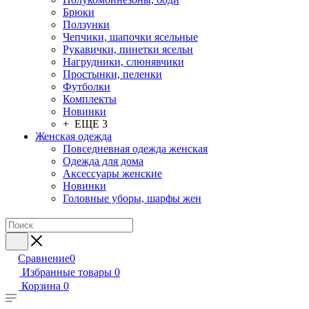
Брюки
Ползунки
Чепчики, шапочки ясельные
Рукавички, пинетки ясельн
Нагрудники, слюнявчики
Простынки, пеленки
Футболки
Комплекты
Новинки
+ ЕЩЕ 3
Женская одежда
Повседневная одежда женская
Одежда для дома
Аксессуары женские
Новинки
Головные уборы, шарфы жен
Сравнение
0
Избранные товары
0
Корзина
0