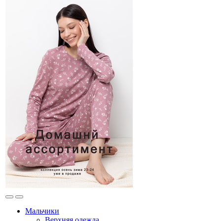
Мальчики
Верхняя одежда