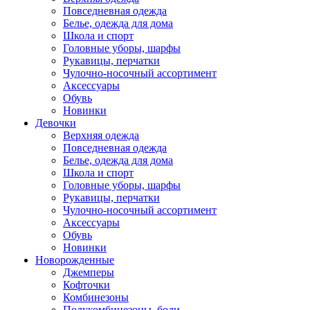
Повседневная одежда
Белье, одежда для дома
Школа и спорт
Головные уборы, шарфы
Рукавицы, перчатки
Чулочно-носочный ассортимент
Аксессуары
Обувь
Новинки
Девочки
Верхняя одежда
Повседневная одежда
Белье, одежда для дома
Школа и спорт
Головные уборы, шарфы
Рукавицы, перчатки
Чулочно-носочный ассортимент
Аксессуары
Обувь
Новинки
Новорожденные
Джемперы
Кофточки
Комбинезоны
Полукомбинезоны, боди