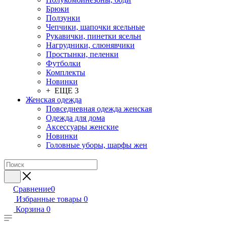
Брюки
Ползунки
Чепчики, шапочки ясельные
Рукавички, пинетки ясельн
Нагрудники, слюнявчики
Простынки, пеленки
Футболки
Комплекты
Новинки
+ ЕЩЕ 3
Женская одежда
Повседневная одежда женская
Одежда для дома
Аксессуары женские
Новинки
Головные уборы, шарфы жен
Сравнение
0
Избранные товары
0
Корзина
0