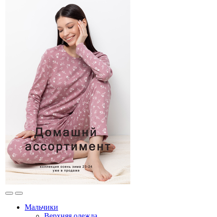
Мальчики
Верхняя одежда