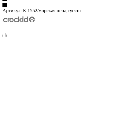
Артикул:
К 1552/морская пена,гусята