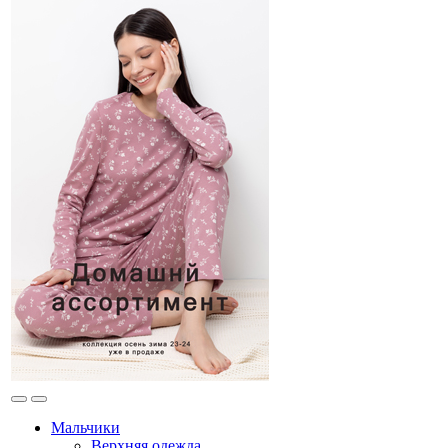
Мальчики
Верхняя одежда