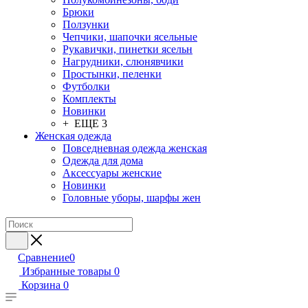
Брюки
Ползунки
Чепчики, шапочки ясельные
Рукавички, пинетки ясельн
Нагрудники, слюнявчики
Простынки, пеленки
Футболки
Комплекты
Новинки
+ ЕЩЕ 3
Женская одежда
Повседневная одежда женская
Одежда для дома
Аксессуары женские
Новинки
Головные уборы, шарфы жен
Сравнение
0
Избранные товары
0
Корзина
0