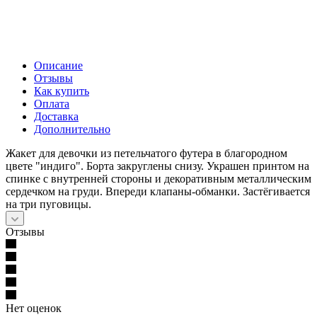
Описание
Отзывы
Как купить
Оплата
Доставка
Дополнительно
Жакет для девочки из петельчатого футера в благородном
цвете "индиго". Борта закруглены снизу. Украшен принтом на
спинке с внутренней стороны и декоративным металлическим
сердечком на груди. Впереди клапаны-обманки. Застёгивается
на три пуговицы.
Отзывы
Нет оценок