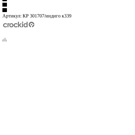
Артикул:
КР 301707/индиго к339