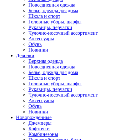
Повседневная одежда
Белье, одежда для дома
Школа и спорт
Головные уборы, шарфы
Рукавицы, перчатки
Чулочно-носочный ассортимент
Аксессуары
Обувь
Новинки
Девочки
Верхняя одежда
Повседневная одежда
Белье, одежда для дома
Школа и спорт
Головные уборы, шарфы
Рукавицы, перчатки
Чулочно-носочный ассортимент
Аксессуары
Обувь
Новинки
Новорожденные
Джемперы
Кофточки
Комбинезоны
Полукомбинезоны, боди